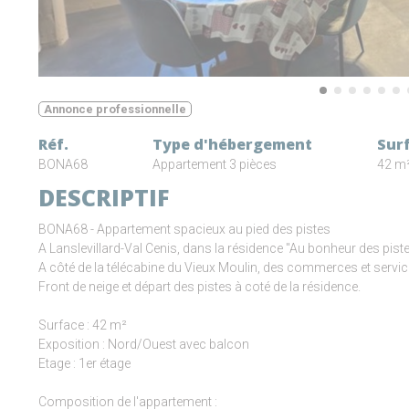
Annonce professionnelle
Réf.
Type d'hébergement
Sur
BONA68
Appartement 3 pièces
42 m
DESCRIPTIF
BONA68 - Appartement spacieux au pied des pistes
A Lanslevillard-Val Cenis, dans la résidence "Au bonheur des pis
A côté de la télécabine du Vieux Moulin, des commerces et servic
Front de neige et départ des pistes à coté de la résidence.
Surface : 42 m²
Exposition : Nord/Ouest avec balcon
Etage : 1er étage
Composition de l'appartement :