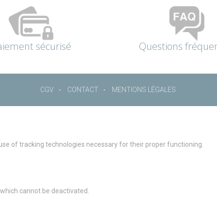
aiement sécurisé
Questions fréque
CGV
CONTACT
MENTIONS LÉGALES
 use of tracking technologies necessary for their proper functioning.
g which cannot be deactivated.