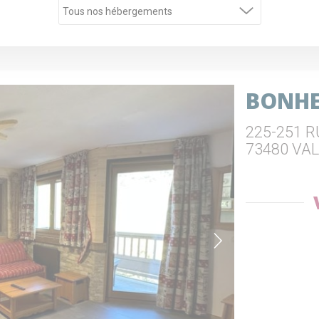
BONHE
225-251 
73480 VA