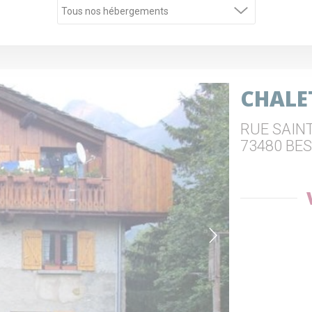
CHALE
RUE SAIN
73480 BE