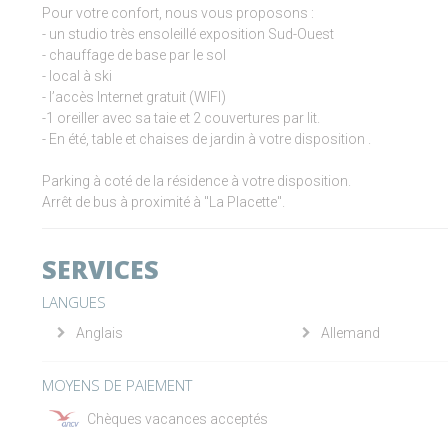
Pour votre confort, nous vous proposons :
- un studio très ensoleillé exposition Sud-Ouest
- chauffage de base par le sol
- local à ski
- l’accès Internet gratuit (WIFI)
-1 oreiller avec sa taie et 2 couvertures par lit.
- En été, table et chaises de jardin à votre disposition .
Parking à coté de la résidence à votre disposition.
Arrêt de bus à proximité à "La Placette".
SERVICES
LANGUES
Anglais
Allemand
MOYENS DE PAIEMENT
Chèques vacances acceptés