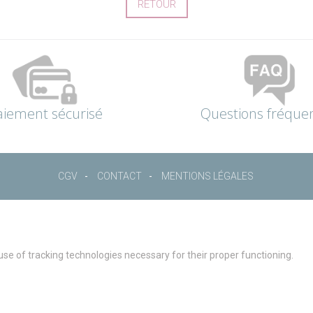
RETOUR
aiement sécurisé
Questions fréque
CGV
CONTACT
MENTIONS LÉGALES
 use of tracking technologies necessary for their proper functioning.