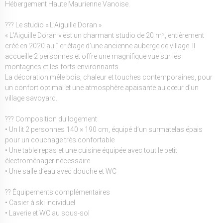
Hébergement Haute Maurienne Vanoise.
??? Le studio « L’Aiguille Doran »
« L’Aiguille Doran » est un charmant studio de 20 m², entièrement
créé en 2020 au 1er étage d’une ancienne auberge de village. Il
accueille 2 personnes et offre une magnifique vue sur les
montagnes et les forts environnants.
La décoration mêle bois, chaleur et touches contemporaines, pour
un confort optimal et une atmosphère apaisante au cœur d’un
village savoyard.
??? Composition du logement
• Un lit 2 personnes 140 × 190 cm, équipé d’un surmatelas épais
pour un couchage très confortable
• Une table repas et une cuisine équipée avec tout le petit
électroménager nécessaire
• Une salle d’eau avec douche et WC
?? Équipements complémentaires
• Casier à ski individuel
• Laverie et WC au sous-sol