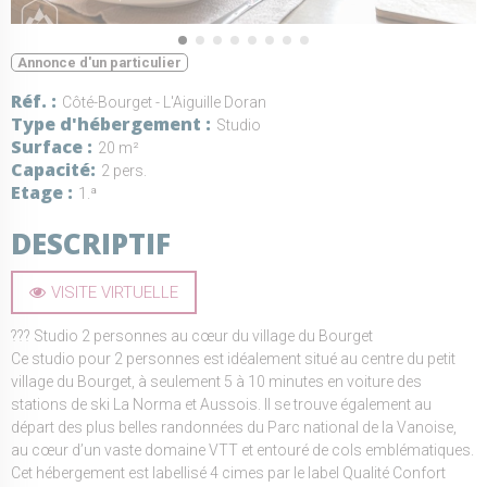
Annonce d'un particulier
Réf.
Côté-Bourget - L'Aiguille Doran
Type d'hébergement
Studio
Surface
20 m²
Capacité
2 pers.
Etage
1.ª
DESCRIPTIF
VISITE VIRTUELLE
??? Studio 2 personnes au cœur du village du Bourget
Ce studio pour 2 personnes est idéalement situé au centre du petit
village du Bourget, à seulement 5 à 10 minutes en voiture des
stations de ski La Norma et Aussois. Il se trouve également au
départ des plus belles randonnées du Parc national de la Vanoise,
au cœur d’un vaste domaine VTT et entouré de cols emblématiques.
Cet hébergement est labellisé 4 cimes par le label Qualité Confort