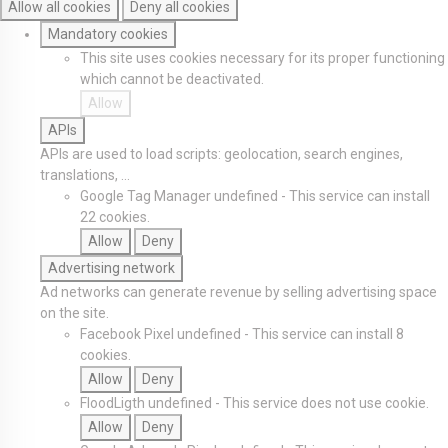
Allow all cookies
Deny all cookies
Mandatory cookies
This site uses cookies necessary for its proper functioning
which cannot be deactivated.
Allow
APIs
APIs are used to load scripts: geolocation, search engines,
translations, ...
Google Tag Manager
undefined
-
This service can install
22 cookies.
Allow
Deny
Advertising network
Ad networks can generate revenue by selling advertising space
on the site.
Facebook Pixel
undefined
-
This service can install 8
cookies.
Allow
Deny
FloodLigth
undefined
-
This service does not use cookie.
Allow
Deny