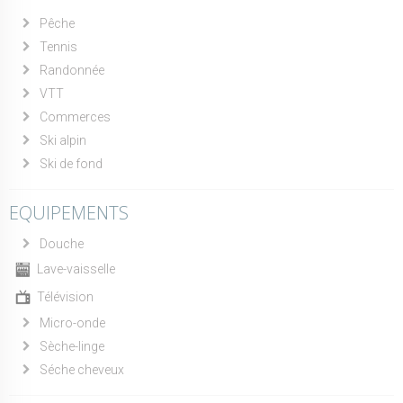
Pêche
Tennis
Randonnée
VTT
Commerces
Ski alpin
Ski de fond
EQUIPEMENTS
Douche
Lave-vaisselle
Télévision
Micro-onde
Sèche-linge
Séche cheveux