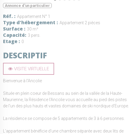
Annonce d'un particulier
Réf.
Appartement N° 1
Type d'hébergement
Appartement 2 pièces
Surface
30 m²
Capacité
3 pers.
Etage
0
DESCRIPTIF
VISITE VIRTUELLE
Bienvenue à l'Ancolie
Située en plein coeur de Bessans au sein de la vallée de la Haute-
Maurienne, la Résidence l'Ancolie vous accueille au pied des pistes
de l'un des plus hauts et vastes domaines de ski nordique d'Europe.
La résidence se compose de 5 appartements de 3 à 6 personnes.
L'appartement bénéficie d'une chambre séparée avec deux lits de