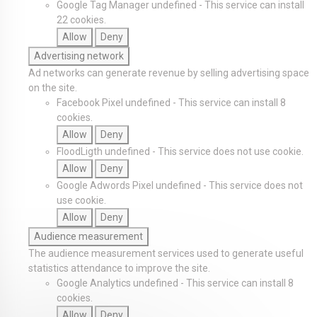
Google Tag Manager
undefined
-
This service can install
22 cookies.
Allow
Deny
Advertising network
Ad networks can generate revenue by selling advertising space
on the site.
Facebook Pixel
undefined
-
This service can install 8
cookies.
Allow
Deny
FloodLigth
undefined
-
This service does not use cookie.
Allow
Deny
Google Adwords Pixel
undefined
-
This service does not
use cookie.
Allow
Deny
Audience measurement
The audience measurement services used to generate useful
statistics attendance to improve the site.
Google Analytics
undefined
-
This service can install 8
cookies.
Allow
Deny