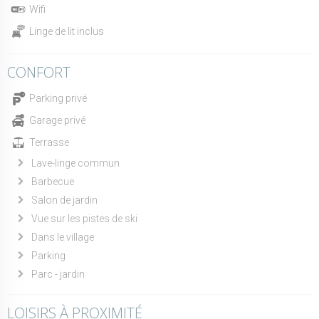
Wifi
Linge de lit inclus
CONFORT
Parking privé
Garage privé
Terrasse
Lave-linge commun
Barbecue
Salon de jardin
Vue sur les pistes de ski
Dans le village
Parking
Parc - jardin
LOISIRS À PROXIMITÉ