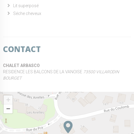
Lit superposé
Séche cheveux
CONTACT
CHALET ARBASCO
RESIDENCE LES BALCONS DE LA VANOISE
73500 VILLARODIN
BOURGET
+
−