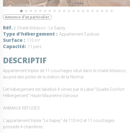
Annonce d'un particulier
Réf.
Chalet Arbasco - Le Sapey
Type d'hébergement
Appartement 5 pièces
Surface
110 m²
Capacité
11 pers.
DESCRIPTIF
Appartement triplex de 11 couchages situé dans le chalet Arbasco,
au pied des pistes de la station de la Norma.
Cet hébergement est labellisé 4 cimes par le Label "Qualité Confort
Hébergement" Haute Maurienne Vanoise.
ANIMAUX REFUSES
L'appartement triplex "Le Sapey" de 110 m2 et 11 couchages
possède 4 chambres.