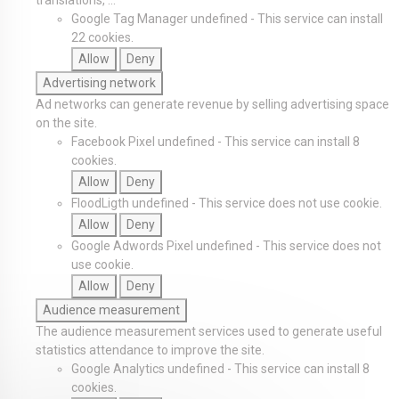
translations, ...
Google Tag Manager
undefined
-
This service can install
22 cookies.
Allow
Deny
Advertising network
Ad networks can generate revenue by selling advertising space
on the site.
Facebook Pixel
undefined
-
This service can install 8
cookies.
Allow
Deny
FloodLigth
undefined
-
This service does not use cookie.
Allow
Deny
Google Adwords Pixel
undefined
-
This service does not
use cookie.
Allow
Deny
Audience measurement
The audience measurement services used to generate useful
statistics attendance to improve the site.
Google Analytics
undefined
-
This service can install 8
cookies.