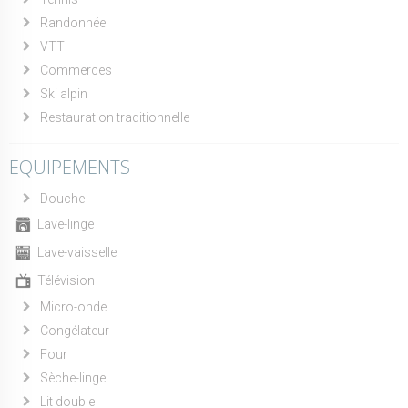
Randonnée
VTT
Commerces
Ski alpin
Restauration traditionnelle
EQUIPEMENTS
Douche
Lave-linge
Lave-vaisselle
Télévision
Micro-onde
Congélateur
Four
Sèche-linge
Lit double