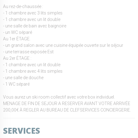
Au rez-de-chaussée :
- 1 chambre avec 3 lits simples
- 1 chambre avec un lit double
- une salle de bain avec baignoire
- un WC séparé
Au 1er ÉTAGE.
- un grand salon avec une cuisine équipée ouverte sur le séjour
- une terrasse exposée Est
Au 2er ÉTAGE :
- 1 chambre avec un lit double
- 1 chambre avec 4 lits simples
- une salle de douche
- 1 WC séparé
Vous aurez un ski room collectif avec votre box individuel.
MENAGE DE FIN DE SEJOUR A RESERVER AVANT VOTRE ARRIVÉE
200,00€ À REGLER AU BUREAU DE CLEFSERVICES CONCIERGERIE.
SERVICES