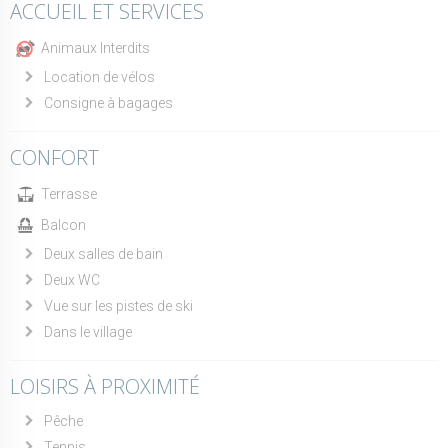
ACCUEIL ET SERVICES
Animaux Interdits
Location de vélos
Consigne à bagages
CONFORT
Terrasse
Balcon
Deux salles de bain
Deux WC
Vue sur les pistes de ski
Dans le village
LOISIRS À PROXIMITÉ
Pêche
Tennis