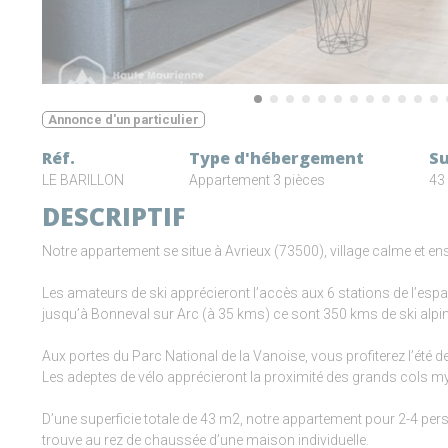
Annonce d'un particulier
Réf.
Type d'hébergement
S
LE BARILLON
Appartement 3 pièces
43
DESCRIPTIF
Notre appartement se situe à Avrieux (73500), village calme et en
Les amateurs de ski apprécieront l’accès aux 6 stations de l’es
jusqu’à Bonneval sur Arc (à 35 kms) ce sont 350 kms de ski alpin 
Aux portes du Parc National de la Vanoise, vous profiterez l’été d
Les adeptes de vélo apprécieront la proximité des grands cols m
D’une superficie totale de 43 m2, notre appartement pour 2-4 perso
trouve au rez de chaussée d’une maison individuelle.