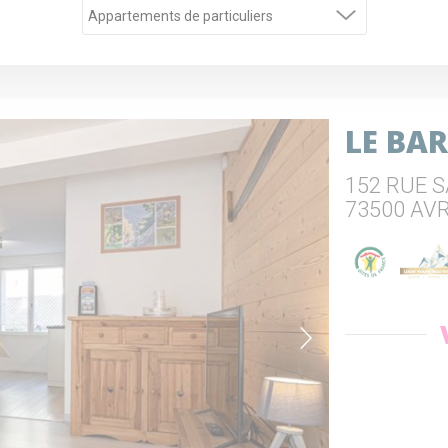
LE BA
152 RUE 
73500 AV