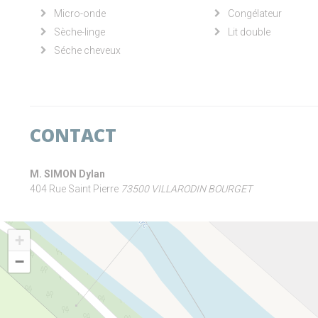
Micro-onde
Congélateur
Sèche-linge
Lit double
Séche cheveux
CONTACT
M. SIMON Dylan
404 Rue Saint Pierre
73500 VILLARODIN BOURGET
+
−