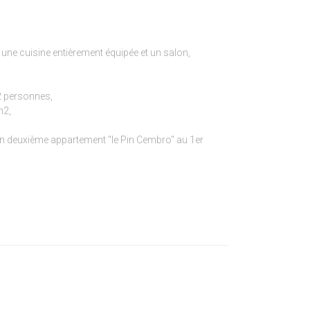
 une cuisine entièrement équipée et un salon,
2 personnes,
m2,
un deuxième appartement "le Pin Cembro" au 1er