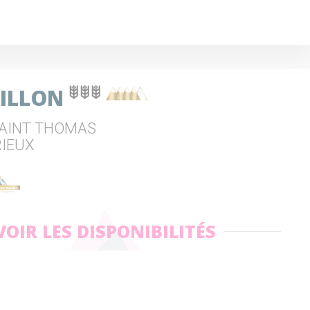
RILLON
SAINT THOMAS
RIEUX
VOIR LES DISPONIBILITÉS