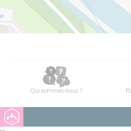
Qui sommes-nous ?
P