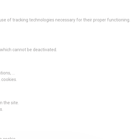
 use of tracking technologies necessary for their proper functioning.
g which cannot be deactivated.
ions, ...
2 cookies.
 the site.
s.