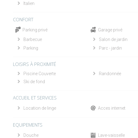
Italien
CONFORT
Parking privé
Garage privé
Barbecue
Salon de jardin
Parking
Parc - jardin
LOISIRS À PROXIMITÉ
Piscine Couverte
Randonnée
Ski de fond
ACCUEIL ET SERVICES
Location de linge
Acces internet
EQUIPEMENTS
Douche
Lave-vaisselle