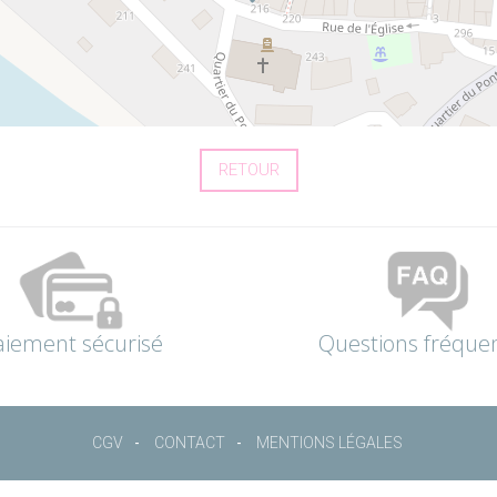
RETOUR
aiement sécurisé
Questions fréque
CGV
CONTACT
MENTIONS LÉGALES