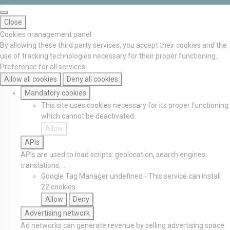
Close
Cookies management panel
By allowing these third party services, you accept their cookies and the
use of tracking technologies necessary for their proper functioning.
Preference for all services
Allow all cookies
Deny all cookies
Mandatory cookies
This site uses cookies necessary for its proper functioning
which cannot be deactivated.
Allow
APIs
APIs are used to load scripts: geolocation, search engines,
translations, ...
Google Tag Manager
undefined
-
This service can install
22 cookies.
Allow
Deny
Advertising network
Ad networks can generate revenue by selling advertising space