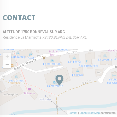
CONTACT
ALTITUDE 1750 BONNEVAL SUR ARC
Résidence La Marmotte
73480 BONNEVAL SUR ARC
+
−
Leaflet
|
OpenStreetMap
contributors