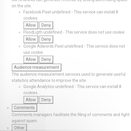
on the site.
Facebook Pixel
undefined
-
This service can install 8
cookies.
Allow
Deny
FloodLigth
undefined
-
This service does not use cookie.
Allow
Deny
Google Adwords Pixel
undefined
-
This service does not
use cookie.
Allow
Deny
Audience measurement
The audience measurement services used to generate useful
statistics attendance to improve the site.
Google Analytics
undefined
-
This service can install 8
cookies.
Allow
Deny
Comments
Comments managers facilitate the filing of comments and fight
against spam.
Other