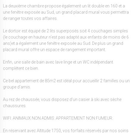
La deuxième chambre propose également un lit double en 160 et a
une fenêtre exposée au Sud, un grand placard mural vous permettra
de ranger toutes vos affaires.
Le dortoir est équipé de 2 lits superposés soit 4 couchages simples
(le couchage en hauteur n’est pas adapté aux enfants de moins de 6
ans)et a également une fenêtre exposée au Sud. De plus un grand
placard mural offre un espace de rangement important.
Enfin, une salle de bain avec lave linge et un WC indépendant
complètent ce bien.
Ce bel appartement de 85m2 est idéal pour accueillir 2 familles ou un
groupe d'amis.
Au rez de chaussée, vous disposez d’un casier à ski avec sèche
chaussures.
WIFI. ANIMAUX NON ADMIS. APPARTEMENT NON FUMEUR.
En réservant avec Altitude 1750, vos forfaits réservés par nos soins