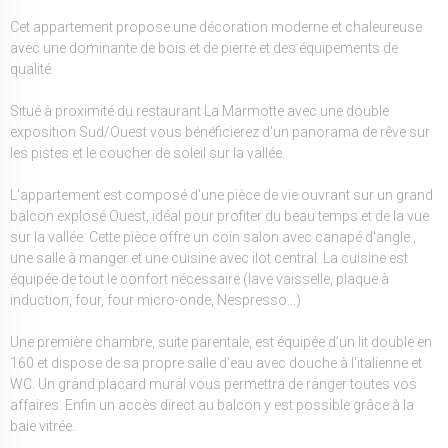
Cet appartement propose une décoration moderne et chaleureuse
avec une dominante de bois et de pierre et des équipements de
qualité.
Situé à proximité du restaurant La Marmotte avec une double
exposition Sud/Ouest vous bénéficierez d'un panorama de rêve sur
les pistes et le coucher de soleil sur la vallée.
L’appartement est composé d'une pièce de vie ouvrant sur un grand
balcon explosé Ouest, idéal pour profiter du beau temps et de la vue
sur la vallée. Cette pièce offre un coin salon avec canapé d'angle ,
une salle à manger et une cuisine avec ilot central. La cuisine est
équipée de tout le confort nécessaire (lave vaisselle, plaque à
induction, four, four micro-onde, Nespresso...)
Une première chambre, suite parentale, est équipée d’un lit double en
160 et dispose de sa propre salle d'eau avec douche à l'italienne et
WC. Un grand placard mural vous permettra de ranger toutes vos
affaires. Enfin un accès direct au balcon y est possible grâce à la
baie vitrée.