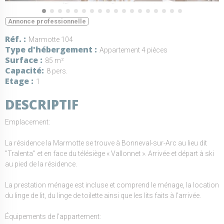
Annonce professionnelle
Réf.
Marmotte 104
Type d'hébergement
Appartement 4 pièces
Surface
85 m²
Capacité
8 pers.
Etage
1
DESCRIPTIF
Emplacement:
La résidence la Marmotte se trouve à Bonneval-sur-Arc au lieu dit
"Tralenta" et en face du télésiège « Vallonnet ». Arrivée et départ à ski
au pied de la résidence.
La prestation ménage est incluse et comprend le ménage, la location
du linge de lit, du linge de toilette ainsi que les lits faits à l'arrivée.
Équipements de l’appartement: