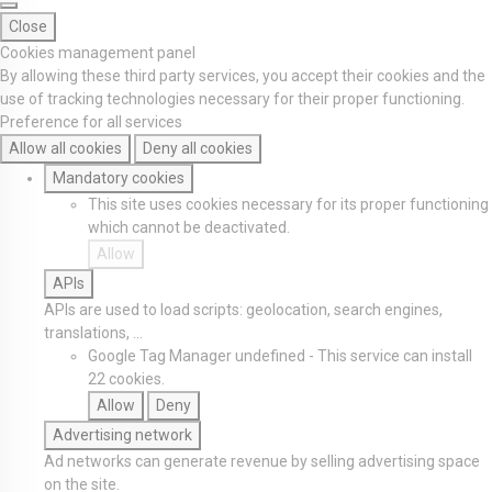
Close
Cookies management panel
By allowing these third party services, you accept their cookies and the
use of tracking technologies necessary for their proper functioning.
Preference for all services
Allow all cookies
Deny all cookies
Mandatory cookies
This site uses cookies necessary for its proper functioning
which cannot be deactivated.
Allow
APIs
APIs are used to load scripts: geolocation, search engines,
translations, ...
Google Tag Manager
undefined
-
This service can install
22 cookies.
Allow
Deny
Advertising network
Ad networks can generate revenue by selling advertising space
on the site.