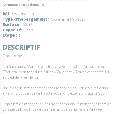
Annonce professionnelle
Réf.
Marmotte 101
Type d'hébergement
Appartement 3 pièces
Surface
50 m²
Capacité
6 pers.
Etage
1
DESCRIPTIF
Emplacement:
La résidence la Marmotte se trouve à Bonneval sur Arc au lieu dit
"Tralenta" et en face du télésiège « Vallonnet ». Arrivée et départ à ski
au pied de la résidence.
Une place de stationnement dans le parking couvert de la résidence
+ Parking couvert payant à 50m et parking extérieur gratuit à 300m.
La prestation ménage est incluse et comprend le ménage, la location
du linge de lit, du linge de toilette ainsi que les lits faits à l'arrivée.