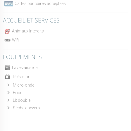
Cartes bancaires acceptées
ACCUEIL ET SERVICES
Animaux Interdits
Wifi
EQUIPEMENTS
Lave-vaisselle
Télévision
Micro-onde
Four
Lit double
Séche cheveux