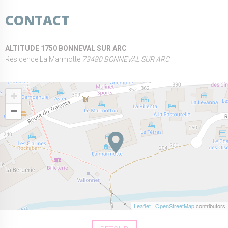
CONTACT
ALTITUDE 1750 BONNEVAL SUR ARC
Résidence La Marmotte
73480 BONNEVAL SUR ARC
+
−
Leaflet
|
OpenStreetMap
contributors