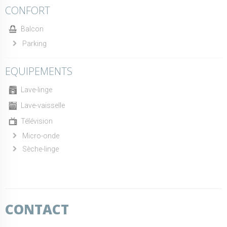
CONFORT
Balcon
Parking
EQUIPEMENTS
Lave-linge
Lave-vaisselle
Télévision
Micro-onde
Sèche-linge
CONTACT