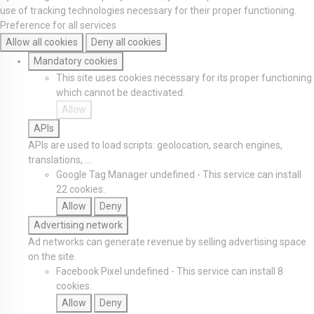
use of tracking technologies necessary for their proper functioning.
Preference for all services
Allow all cookies
Deny all cookies
Mandatory cookies
This site uses cookies necessary for its proper functioning
which cannot be deactivated.
Allow
APIs
APIs are used to load scripts: geolocation, search engines,
translations, ...
Google Tag Manager
undefined
-
This service can install
22 cookies.
Allow
Deny
Advertising network
Ad networks can generate revenue by selling advertising space
on the site.
Facebook Pixel
undefined
-
This service can install 8
cookies.
Allow
Deny