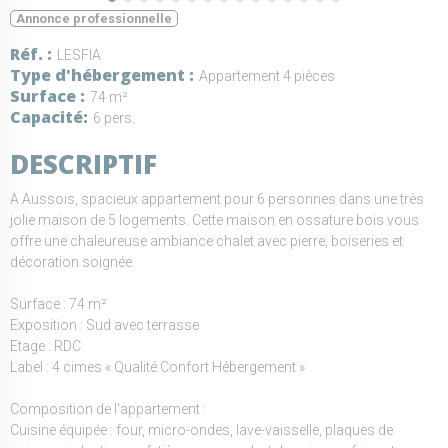
Annonce professionnelle
Réf.
LESFIA
Type d'hébergement
Appartement 4 pièces
Surface
74 m²
Capacité
6 pers.
DESCRIPTIF
A Aussois, spacieux appartement pour 6 personnes dans une très
jolie maison de 5 logements. Cette maison en ossature bois vous
offre une chaleureuse ambiance chalet avec pierre, boiseries et
décoration soignée.
Surface : 74 m²
Exposition : Sud avec terrasse
Etage : RDC
Label : 4 cimes « Qualité Confort Hébergement »
Composition de l'appartement :
Cuisine équipée : four, micro-ondes, lave-vaisselle, plaques de