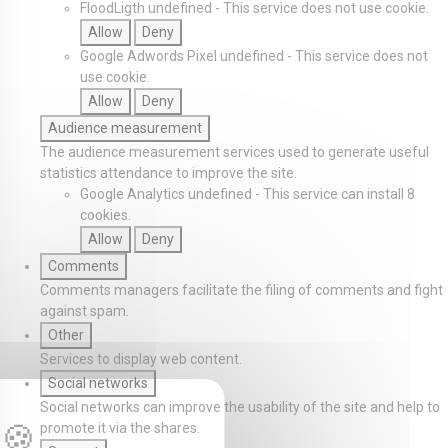
FloodLigth
undefined
-
This service does not use cookie.
Allow
Deny
Google Adwords Pixel
undefined
-
This service does not
use cookie.
Allow
Deny
Audience measurement
The audience measurement services used to generate useful
statistics attendance to improve the site.
Google Analytics
undefined
-
This service can install 8
cookies.
Allow
Deny
Comments
Comments managers facilitate the filing of comments and fight
against spam.
Other
Services to display web content.
Social networks
Social networks can improve the usability of the site and help to
promote it via the shares.