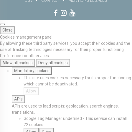
CGV
CONTACT
MENTIONS LÉGALES
Close
Cookies management panel
By allowing these third party services, you accept their cookies and the
use of tracking technologies necessary for their proper functioning.
Preference for all services
Allow all cookies
Deny all cookies
Mandatory cookies
This site uses cookies necessary for its proper functioning
which cannot be deactivated.
Allow
APIs
APIs are used to load scripts: geolocation, search engines,
translations, ...
Google Tag Manager
undefined
-
This service can install
22 cookies.
Allow
Deny