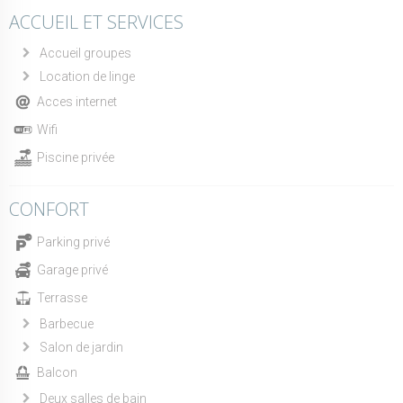
ACCUEIL ET SERVICES
Accueil groupes
Location de linge
Acces internet
Wifi
Piscine privée
CONFORT
Parking privé
Garage privé
Terrasse
Barbecue
Salon de jardin
Balcon
Deux salles de bain