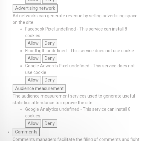
Advertising network
Ad networks can generate revenue by selling advertising space
on the site.
Facebook Pixel
undefined
-
This service can install 8
cookies.
Allow
Deny
FloodLigth
undefined
-
This service does not use cookie.
Allow
Deny
Google Adwords Pixel
undefined
-
This service does not
use cookie.
Allow
Deny
Audience measurement
The audience measurement services used to generate useful
statistics attendance to improve the site.
Google Analytics
undefined
-
This service can install 8
cookies.
Allow
Deny
Comments
Comments managers facilitate the filing of comments and fight