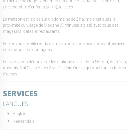
Au deuxième étage : 2 chambres lit double (140X190 et 160X200) ,
une chambre d'enfants (4 lits), toilettes
La maison est isolée sur un domaine de 2 ha, mais est aussi à
proximité du village de Modane (5 minutes à pied) avec tous ces
magasins, cafés et restaurants.
En été, vous profiterez du calme au bord de la piscine chauffée avec
une vue sur les montagnes.
En hiver, vous découvrirez les stations de ski de La Norma, Valfréjus,
Aussois, Val Cenis et Les 3 vallées (via Orelle) qui sont toutes faciles
d'accès.
SERVICES
LANGUES
Anglais
Néerlandais