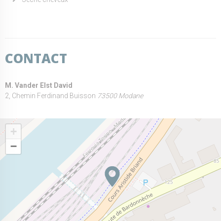
CONTACT
M. Vander Elst David
2, Chemin Ferdinand Buisson
73500 Modane
+
−