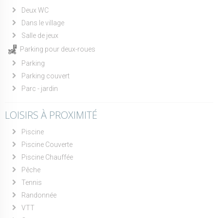
Deux WC
Dans le village
Salle de jeux
Parking pour deux-roues
Parking
Parking couvert
Parc - jardin
LOISIRS À PROXIMITÉ
Piscine
Piscine Couverte
Piscine Chauffée
Pêche
Tennis
Randonnée
VTT