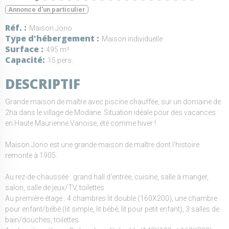
Annonce d'un particulier
Réf.
Maison Jorio
Type d'hébergement
Maison individuelle
Surface
495 m²
Capacité
15 pers.
DESCRIPTIF
Grande maison de maître avec piscine chauffée, sur un domaine de
2ha dans le village de Modane. Situation idéale pour des vacances
en Haute Maurienne Vanoise, été comme hiver !
Maison Jorio est une grande maison de maître dont l'histoire
remonte à 1905.
Au rez-de-chaussée : grand hall d'entrée, cuisine, salle à manger,
salon, salle de jeux/TV, toilettes
Au première étage : 4 chambres lit double (160X200), une chambre
pour enfant/bébé (lit simple, lit bébé, lit pour petit enfant), 3 salles de
bain/douches, toilettes.