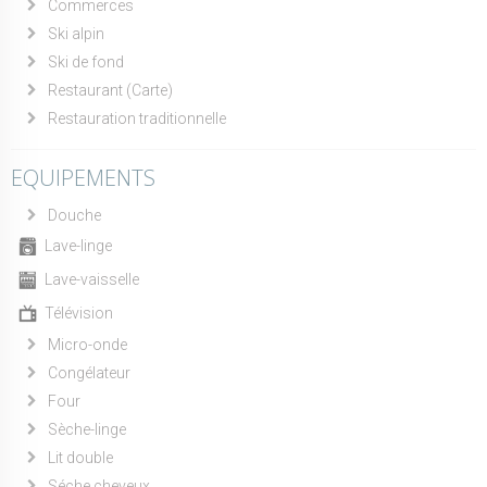
Commerces
Ski alpin
Ski de fond
Restaurant (Carte)
Restauration traditionnelle
EQUIPEMENTS
Douche
Lave-linge
Lave-vaisselle
Télévision
Micro-onde
Congélateur
Four
Sèche-linge
Lit double
Séche cheveux