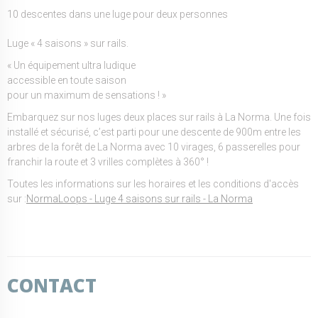
10 descentes dans une luge pour deux personnes
Luge « 4 saisons » sur rails.
« Un équipement ultra ludique
accessible en toute saison
pour un maximum de sensations ! »
Embarquez sur nos luges deux places sur rails à La Norma. Une fois
installé et sécurisé, c’est parti pour une descente de 900m entre les
arbres de la forêt de La Norma avec 10 virages, 6 passerelles pour
franchir la route et 3 vrilles complètes à 360° !
Toutes les informations sur les horaires et les conditions d'accès
sur :
NormaLoops - Luge 4 saisons sur rails - La Norma
CONTACT