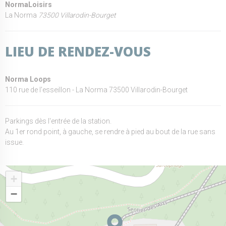
NormaLoisirs
La Norma
73500 Villarodin-Bourget
LIEU DE RENDEZ-VOUS
Norma Loops
110 rue de l'esseillon - La Norma 73500 Villarodin-Bourget
Parkings dès l'entrée de la station.
Au 1er rond point, à gauche, se rendre à pied au bout de la rue sans
issue.
+
−