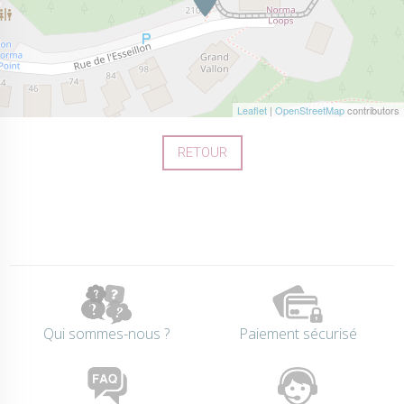
Leaflet
|
OpenStreetMap
contributors
RETOUR
Qui sommes-nous ?
Paiement sécurisé