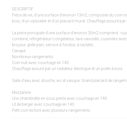
DESCRIPTIF
Pièce de vie, d’une surface d’environ 13m2, composée du coin rep
bois, d’un vaisselier et d’un placard mural. Chauffage assuré par u
La pièce principale d’une surface d’environ 30m2 comprend : cuisi
combiné, réfrigérateur/congélateur, lave vaisselle, cuisinière ave
broyeur, grille pain, service à fondue, à raclette…
Canapé
Nombreux rangements
Coin nuit avec couchage en 140
Chauffage assuré par un radiateur électrique et un poêle à bois
Salle d’eau avec douche, wc et vasque. Grand placard de rangem
Mezzanine
Une chambrette en sous pente avec couchage en 140
Lit de berger avec couchage en 140
Petit coin lecture avec plusieurs rangements