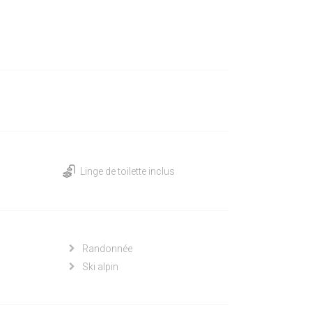
Linge de toilette inclus
Randonnée
Ski alpin