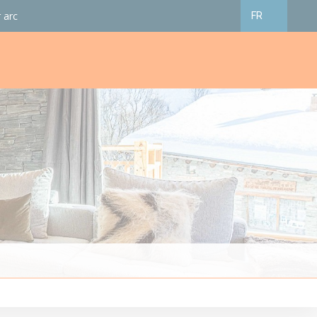
 arc
FR
Français
English