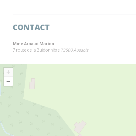
CONTACT
Mme Arnaud Marion
7 route de la Buidonnière
73500 Aussois
+
−