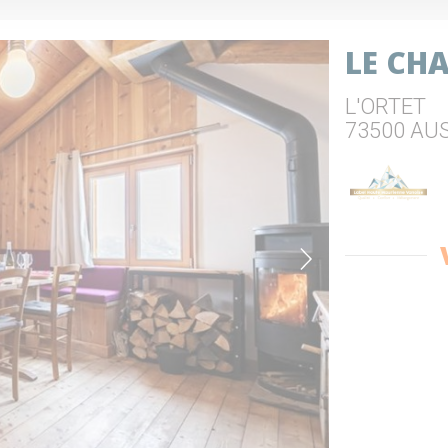
LE CH
L'ORTET
73500 AU