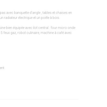
as avec banquette d’angle , tables et chaises en
n radiateur électrique et un poêle à bois.
ne bien équipée avec ilot central : four micro onde
c 5 feux gaz, robot culinaire, machine à café avec
ent