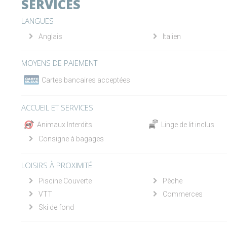
SERVICES
LANGUES
Anglais
Italien
MOYENS DE PAIEMENT
Cartes bancaires acceptées
ACCUEIL ET SERVICES
Animaux Interdits
Linge de lit inclus
Consigne à bagages
LOISIRS À PROXIMITÉ
Piscine Couverte
Pêche
VTT
Commerces
Ski de fond