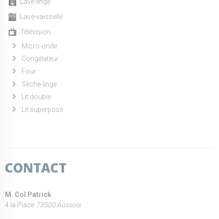
Lave-linge
Lave-vaisselle
Télévision
Micro-onde
Congélateur
Four
Sèche-linge
Lit double
Lit superposé
CONTACT
M. Col Patrick
4 la Place
73500 Aussois