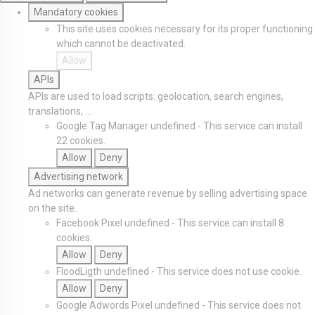
Mandatory cookies
This site uses cookies necessary for its proper functioning
which cannot be deactivated.
Allow
APIs
APIs are used to load scripts: geolocation, search engines,
translations, ...
Google Tag Manager
undefined
-
This service can install
22 cookies.
Allow
Deny
Advertising network
Ad networks can generate revenue by selling advertising space
on the site.
Facebook Pixel
undefined
-
This service can install 8
cookies.
Allow
Deny
FloodLigth
undefined
-
This service does not use cookie.
Allow
Deny
Google Adwords Pixel
undefined
-
This service does not