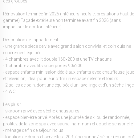
des groupes.
Rénovation terminée fin 2025 (intérieurs neufs et prestations haut de
gamme) Façade extérieure non terminée avant fin 2026 (sans
impact sur le confort intérieur).
Description de l’appartement :
- une grande pièce de vie avec grand salon convivial et coin cuisine
entièrement équipée
- 4 chambres avec lit double 160×200 et une TV chacune
- 1 chambre avec lits superposés 90×200
- espace enfants mini salon dédié aux enfants avec chauffeuse, jeux
et télévision, idéal pour leur offrir un espace détente et loisirs
- 2 salles de bain, dont une équipée d’un lave-linge et d’un sèche-linge
- 4 WC
Les plus :
- skiroom privé avec sèche-chaussures
- espace bien-être privé. Après une journée de ski ou de randonnée,
profitez de la zone spa avec sauna, hammam et douche sensorielle !
- ménage de fin de séjour inclus
- location de draps et serviettes : 20 € / personne / séjour (en option)