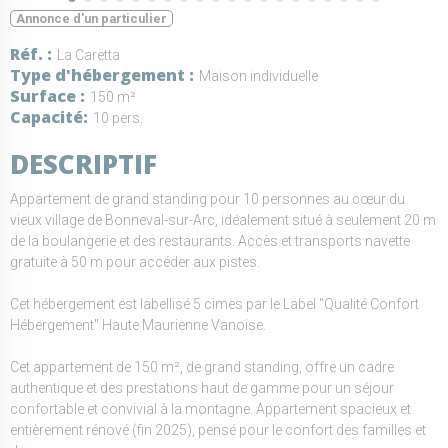
Annonce d'un particulier
Réf.
La Caretta
Type d'hébergement
Maison individuelle
Surface
150 m²
Capacité
10 pers.
DESCRIPTIF
Appartement de grand standing pour 10 personnes au cœur du
vieux village de Bonneval-sur-Arc, idéalement situé à seulement 20 m
de la boulangerie et des restaurants. Accès et transports navette
gratuite à 50 m pour accéder aux pistes.
Cet hébergement est labellisé 5 cimes par le Label "Qualité Confort
Hébergement" Haute Maurienne Vanoise.
Cet appartement de 150 m², de grand standing, offre un cadre
authentique et des prestations haut de gamme pour un séjour
confortable et convivial à la montagne. Appartement spacieux et
entièrement rénové (fin 2025), pensé pour le confort des familles et