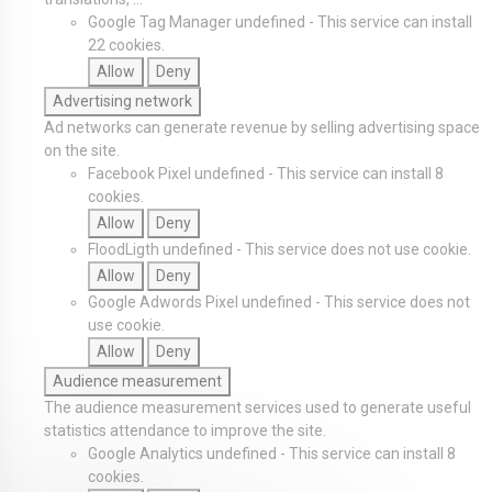
Google Tag Manager
undefined
-
This service can install
22 cookies.
Allow
Deny
Advertising network
Ad networks can generate revenue by selling advertising space
on the site.
Facebook Pixel
undefined
-
This service can install 8
cookies.
Allow
Deny
FloodLigth
undefined
-
This service does not use cookie.
Allow
Deny
Google Adwords Pixel
undefined
-
This service does not
use cookie.
Allow
Deny
Audience measurement
The audience measurement services used to generate useful
statistics attendance to improve the site.
Google Analytics
undefined
-
This service can install 8
cookies.