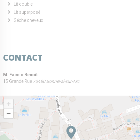
Lit double
Lit superposé
Séche cheveux
CONTACT
M. Faccio Benoît
15 Grande Rue
73480 Bonneval-sur-Arc
+
−