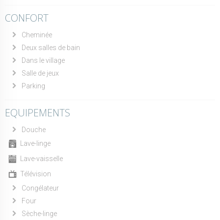
CONFORT
Cheminée
Deux salles de bain
Dans le village
Salle de jeux
Parking
EQUIPEMENTS
Douche
Lave-linge
Lave-vaisselle
Télévision
Congélateur
Four
Sèche-linge