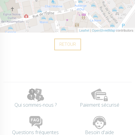
Leaflet
|
OpenStreetMap
contributors
RETOUR
Qui sommes-nous ?
Paiement sécurisé
Questions fréquentes
Besoin d'aide