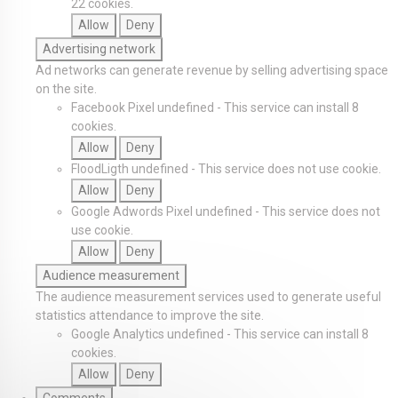
22 cookies.
Allow
Deny
Advertising network
Ad networks can generate revenue by selling advertising space
on the site.
Facebook Pixel
undefined
-
This service can install 8
cookies.
Allow
Deny
FloodLigth
undefined
-
This service does not use cookie.
Allow
Deny
Google Adwords Pixel
undefined
-
This service does not
use cookie.
Allow
Deny
Audience measurement
The audience measurement services used to generate useful
statistics attendance to improve the site.
Google Analytics
undefined
-
This service can install 8
cookies.
Allow
Deny