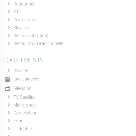
Randonnée
VTT
Commerces
Ski alpin
Restaurant (Carte)
Restauration traditionnelle
EQUIPEMENTS
Douche
Lave-vaisselle
Télévision
TV Satellite
Micro-onde
Congélateur
Four
Lit double