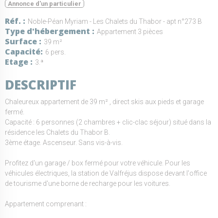
Annonce d'un particulier
Réf.
Noble-Péan Myriam - Les Chalets du Thabor - apt n°273 B
Type d'hébergement
Appartement 3 pièces
Surface
39 m²
Capacité
6 pers.
Etage
3.ª
DESCRIPTIF
Chaleureux appartement de 39 m² , direct skis aux pieds et garage
fermé.
Capacité : 6 personnes (2 chambres + clic-clac séjour) situé dans la
résidence les Chalets du Thabor B.
3ème étage. Ascenseur. Sans vis-à-vis.
Profitez d'un garage / box fermé pour votre véhicule. Pour les
véhicules électriques, la station de Valfréjus dispose devant l'office
de tourisme d'une borne de recharge pour les voitures.
Appartement comprenant :