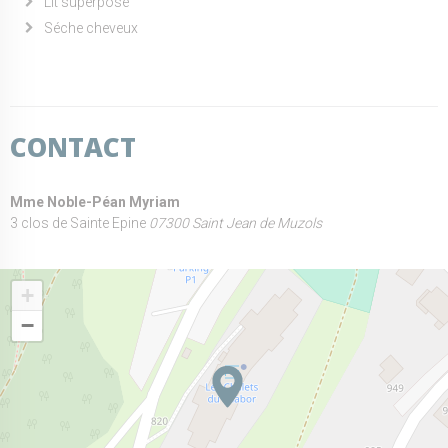
Lit superposé
Séche cheveux
CONTACT
Mme Noble-Péan Myriam
3 clos de Sainte Epine
07300 Saint Jean de Muzols
+
−