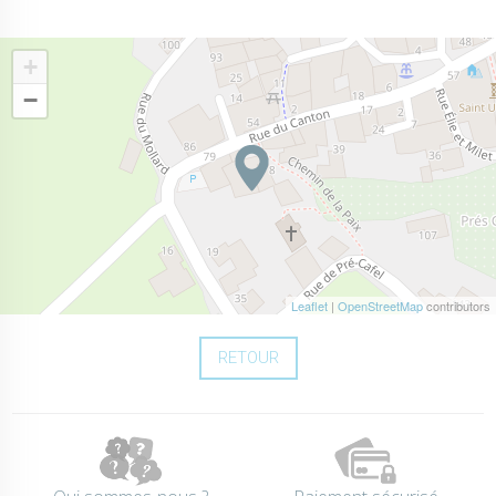
+
−
Leaflet
|
OpenStreetMap
contributors
RETOUR