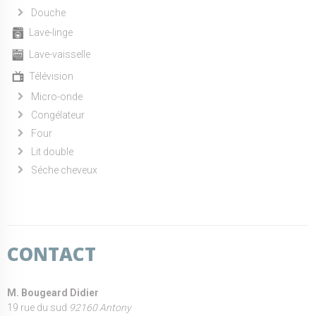
Douche
Lave-linge
Lave-vaisselle
Télévision
Micro-onde
Congélateur
Four
Lit double
Séche cheveux
CONTACT
M. Bougeard Didier
19 rue du sud
92160 Antony