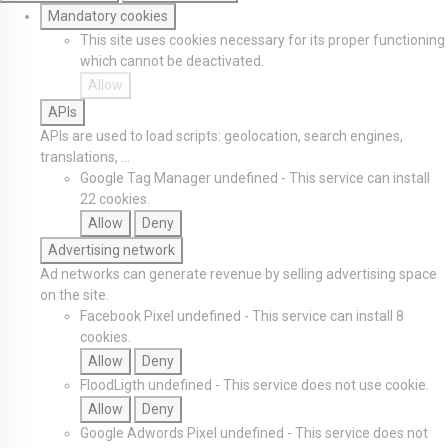
Mandatory cookies
This site uses cookies necessary for its proper functioning
which cannot be deactivated.
Allow
APIs
APIs are used to load scripts: geolocation, search engines,
translations, ...
Google Tag Manager
undefined
-
This service can install
22 cookies.
Allow
Deny
Advertising network
Ad networks can generate revenue by selling advertising space
on the site.
Facebook Pixel
undefined
-
This service can install 8
cookies.
Allow
Deny
FloodLigth
undefined
-
This service does not use cookie.
Allow
Deny
Google Adwords Pixel
undefined
-
This service does not