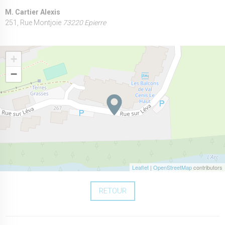
M. Cartier Alexis
251, Rue Montjoie
73220 Epierre
+
−
Leaflet
|
OpenStreetMap
contributors
RETOUR