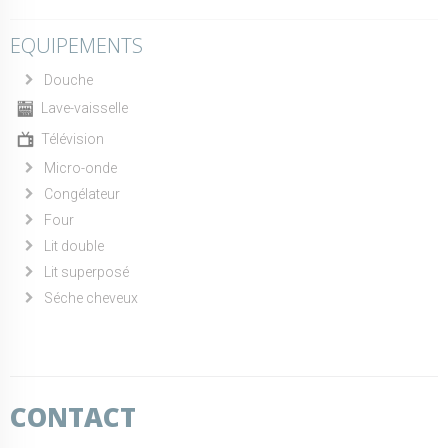
EQUIPEMENTS
Douche
Lave-vaisselle
Télévision
Micro-onde
Congélateur
Four
Lit double
Lit superposé
Séche cheveux
CONTACT