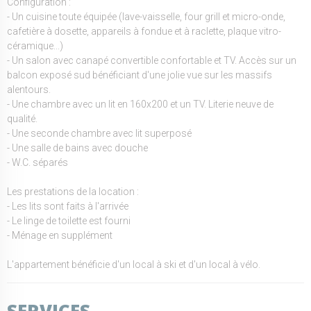
Configuration :
- Un cuisine toute équipée (lave-vaisselle, four grill et micro-onde,
cafetière à dosette, appareils à fondue et à raclette, plaque vitro-
céramique...)
- Un salon avec canapé convertible confortable et TV. Accès sur un
balcon exposé sud bénéficiant d'une jolie vue sur les massifs
alentours.
- Une chambre avec un lit en 160x200 et un TV. Literie neuve de
qualité.
- Une seconde chambre avec lit superposé
- Une salle de bains avec douche
- W.C. séparés
Les prestations de la location :
- Les lits sont faits à l'arrivée
- Le linge de toilette est fourni
- Ménage en supplément
L'appartement bénéficie d'un local à ski et d'un local à vélo.
SERVICES