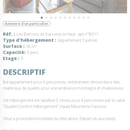
Annonce d'un particulier
Réf.
Les Balcons de Val cenis le Haut - apt n°B011
Type d'hébergement
Appartement 3 pièces
Surface
36 m²
Capacité
6 pers.
Etage
0
DESCRIPTIF
Bel appartement pour 6 personnes, entièrement rénové dans des
matériaux de qualité, pour une ambiance montagne et chaleureuse.
Cet hébergement est labellisé 5 cimes pour 4 personnes par le Label
"Qualité Confort Hébergement" Haute Maurienne Vanoise.
Situé à proximité immédiate du télécabine. Départ ski aux pieds.