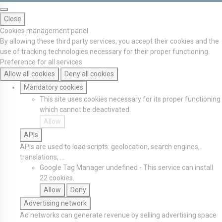
Close
Cookies management panel
By allowing these third party services, you accept their cookies and the
use of tracking technologies necessary for their proper functioning.
Preference for all services
Allow all cookies
Deny all cookies
Mandatory cookies
This site uses cookies necessary for its proper functioning
which cannot be deactivated.
Allow
APIs
APIs are used to load scripts: geolocation, search engines,
translations, ...
Google Tag Manager
undefined
-
This service can install
22 cookies.
Allow
Deny
Advertising network
Ad networks can generate revenue by selling advertising space