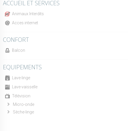
ACCUEIL ET SERVICES
Animaux Interdits
Acces internet
CONFORT
Balcon
EQUIPEMENTS
Lave-linge
Lave-vaisselle
Télévision
Micro-onde
Sèche-linge