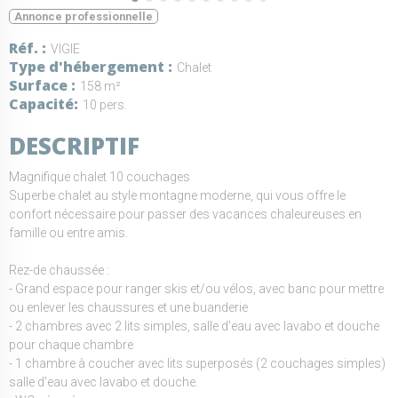
Annonce professionnelle
Réf.
VIGIE
Type d'hébergement
Chalet
Surface
158 m²
Capacité
10 pers.
DESCRIPTIF
Magnifique chalet 10 couchages
Superbe chalet au style montagne moderne, qui vous offre le
confort nécessaire pour passer des vacances chaleureuses en
famille ou entre amis.
Rez-de chaussée :
- Grand espace pour ranger skis et/ou vélos, avec banc pour mettre
ou enlever les chaussures et une buanderie
- 2 chambres avec 2 lits simples, salle d'eau avec lavabo et douche
pour chaque chambre
- 1 chambre à coucher avec lits superposés (2 couchages simples)
salle d'eau avec lavabo et douche.