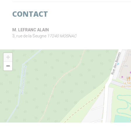
CONTACT
M. LEFRANC ALAIN
3, rue de la Seugne
17240 MOSNAC
+
−