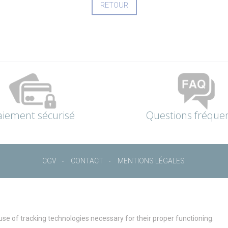
RETOUR
aiement sécurisé
Questions fréque
CGV
CONTACT
MENTIONS LÉGALES
 use of tracking technologies necessary for their proper functioning.