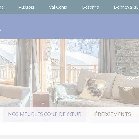
ma
Aussois
Val Cenis
Bessans
Bonneval su
e
NOS MEUBLÉS COUP DE CŒUR
HÉBERGEMENTS