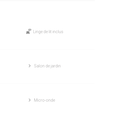
Linge de lit inclus
Salon de jardin
Micro-onde