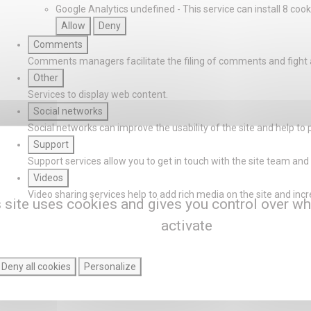
Google Analytics
undefined
-
This service can install 8 cook
Allow
Deny
Comments
Comments managers facilitate the filing of comments and fight
Other
Services to display web content.
Social networks
Social networks can improve the usability of the site and help to 
Support
Support services allow you to get in touch with the site team and 
Videos
Video sharing services help to add rich media on the site and increas
 site uses cookies and gives you control over wh
activate
Deny all cookies
Personalize