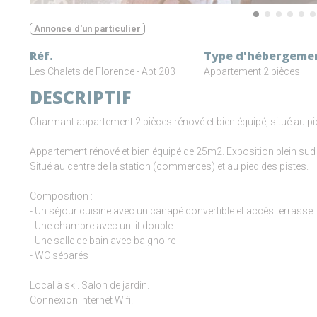
Annonce d'un particulier
Réf.
Type d'hébergeme
Les Chalets de Florence - Apt 203
Appartement 2 pièces
DESCRIPTIF
Charmant appartement 2 pièces rénové et bien équipé, situé au pi
Appartement rénové et bien équipé de 25m2. Exposition plein sud
Situé au centre de la station (commerces) et au pied des pistes.
Composition :
- Un séjour cuisine avec un canapé convertible et accès terrasse
- Une chambre avec un lit double
- Une salle de bain avec baignoire
- WC séparés
Local à ski. Salon de jardin.
Connexion internet Wifi.