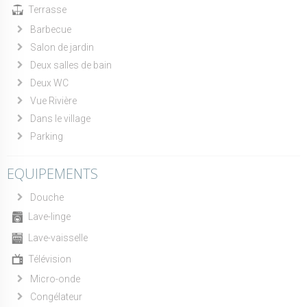
Terrasse
Barbecue
Salon de jardin
Deux salles de bain
Deux WC
Vue Rivière
Dans le village
Parking
EQUIPEMENTS
Douche
Lave-linge
Lave-vaisselle
Télévision
Micro-onde
Congélateur