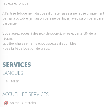
raclette et fondue
A l'entrée, le logement dispose d'une terrasse aménagée uniquement
de mai à octobre (en raison de la neige l'hiver) avec salon de jardin et
barbecue.
Vous aurez accès à des jeux de société, livres et carte IGN de la
région.
Lit bébé, chaise enfants et poussettes disponibles.
Possibilité de location de draps.
SERVICES
LANGUES
Italien
ACCUEIL ET SERVICES
Animaux Interdits