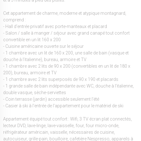
Cet appartement de charme, moderne et atypique montagnard,
comprend :
- Hall d'entrée privatif avec porte-manteaux et placard
- Salon / salle à manger / séjour avec grand canapé tout confort
convertible en un lit 160 x 200
- Cuisine américaine ouverte sur le séjour
- 1 chambre avec un lit de 160 x 200, une salle de bain (vasque et
douche à l'italienne), bureau, armoire et TV
- 1 chambre avec 2 lits de 90 x 200 (convertibles en un lit de 180 x
200), bureau, armoire et TV
- 1 chambre avec 2 lits superposés de 90 x 190 et placards
- 1 grande salle de bain indépendante avec WC, douche à l'italienne,
double vasque, sèche-serviettes
- Coin terrasse (jardin) accessible seulement l'été
- Casier à ski à l'entrée de l'appartement pour le matériel de ski
Appartement équipé tout confort : Wifi, 3 TV écran plat connectés,
lecteur DVD, lave-linge, lave-vaisselle, four, four micro-onde,
réfrigérateur américain, vaisselle, nécessaires de cuisine,
autocuiseur, grille-pain, bouilloire, cafetière Nespresso, appareils à