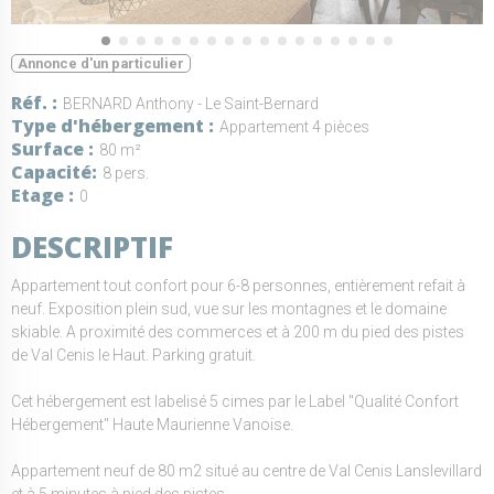
Annonce d'un particulier
Réf.
BERNARD Anthony - Le Saint-Bernard
Type d'hébergement
Appartement 4 pièces
Surface
80 m²
Capacité
8 pers.
Etage
0
DESCRIPTIF
Appartement tout confort pour 6-8 personnes, entièrement refait à
neuf. Exposition plein sud, vue sur les montagnes et le domaine
skiable. A proximité des commerces et à 200 m du pied des pistes
de Val Cenis le Haut. Parking gratuit.
Cet hébergement est labelisé 5 cimes par le Label "Qualité Confort
Hébergement" Haute Maurienne Vanoise.
Appartement neuf de 80 m2 situé au centre de Val Cenis Lanslevillard
et à 5 minutes à pied des pistes.