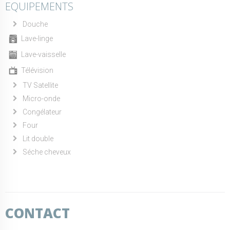
EQUIPEMENTS
Douche
Lave-linge
Lave-vaisselle
Télévision
TV Satellite
Micro-onde
Congélateur
Four
Lit double
Séche cheveux
CONTACT