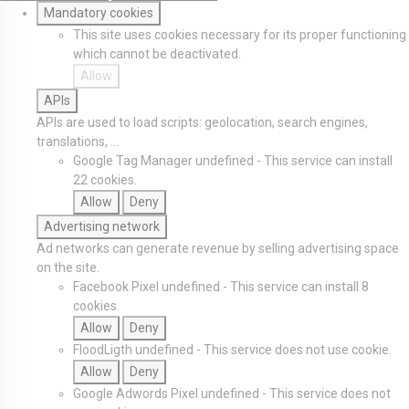
Mandatory cookies
This site uses cookies necessary for its proper functioning
which cannot be deactivated.
Allow
APIs
APIs are used to load scripts: geolocation, search engines,
translations, ...
Google Tag Manager
undefined
-
This service can install
22 cookies.
Allow
Deny
Advertising network
Ad networks can generate revenue by selling advertising space
on the site.
Facebook Pixel
undefined
-
This service can install 8
cookies.
Allow
Deny
FloodLigth
undefined
-
This service does not use cookie.
Allow
Deny
Google Adwords Pixel
undefined
-
This service does not