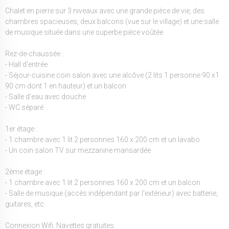
Chalet en pierre sur 3 niveaux avec une grande pièce de vie, des
chambres spacieuses, deux balcons (vue sur le village) et une salle
de musique située dans une superbe pièce voûtée.
Rez-de-chaussée :
- Hall d'entrée
- Séjour-cuisine coin salon avec une alcôve (2 lits 1 personne 90 x1
90 cm dont 1 en hauteur) et un balcon
- Salle d'eau avec douche
- WC séparé
1er étage :
- 1 chambre avec 1 lit 2 personnes 160 x 200 cm et un lavabo
- Un coin salon TV sur mezzanine mansardée
2ème étage :
- 1 chambre avec 1 lit 2 personnes 160 x 200 cm et un balcon
- Salle de musique (accès indépendant par l'extérieur) avec batterie,
guitares, etc.
Connexion Wifi. Navettes gratuites.