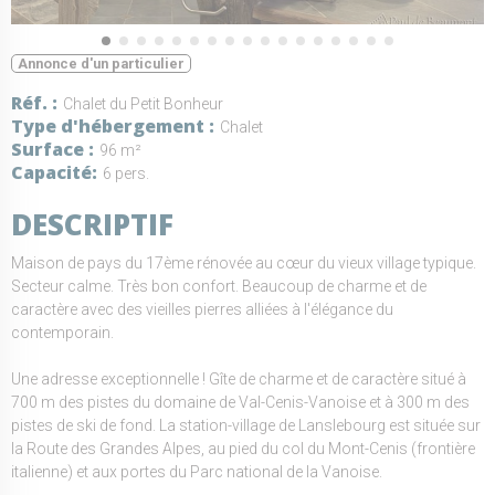
Annonce d'un particulier
Réf.
Chalet du Petit Bonheur
Type d'hébergement
Chalet
Surface
96 m²
Capacité
6 pers.
DESCRIPTIF
Maison de pays du 17ème rénovée au cœur du vieux village typique.
Secteur calme. Très bon confort. Beaucoup de charme et de
caractère avec des vieilles pierres alliées à l'élégance du
contemporain.
Une adresse exceptionnelle ! Gîte de charme et de caractère situé à
700 m des pistes du domaine de Val-Cenis-Vanoise et à 300 m des
pistes de ski de fond. La station-village de Lanslebourg est située sur
la Route des Grandes Alpes, au pied du col du Mont-Cenis (frontière
italienne) et aux portes du Parc national de la Vanoise.