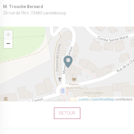
M. Trouche Bernard
26 rue de l'Arc
73480 Lanslebourg
+
−
Leaflet
|
OpenStreetMap
contributors
RETOUR