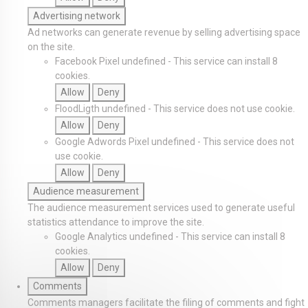
Advertising network
Ad networks can generate revenue by selling advertising space
on the site.
Facebook Pixel
undefined
-
This service can install 8
cookies.
Allow
Deny
FloodLigth
undefined
-
This service does not use cookie.
Allow
Deny
Google Adwords Pixel
undefined
-
This service does not
use cookie.
Allow
Deny
Audience measurement
The audience measurement services used to generate useful
statistics attendance to improve the site.
Google Analytics
undefined
-
This service can install 8
cookies.
Allow
Deny
Comments
Comments managers facilitate the filing of comments and fight