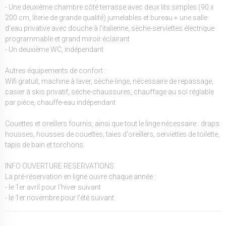
- Une deuxième chambre côté terrasse avec deux lits simples (90 x
200 cm, literie de grande qualité) jumelables et bureau + une salle
d’eau privative avec douche à l'italienne, sèche-serviettes électrique
programmable et grand miroir éclairant
- Un deuxième WC, indépendant
Autres équipements de confort :
Wifi gratuit, machine à laver, sèche-linge, nécessaire de repassage,
casier à skis privatif, sèche-chaussures, chauffage au sol réglable
par pièce, chauffe-eau indépendant
Couettes et oreillers fournis, ainsi que tout le linge nécessaire : draps
housses, housses de couettes, taies d'oreillers, serviettes de toilette,
tapis de bain et torchons.
INFO OUVERTURE RESERVATIONS
La pré-réservation en ligne ouvre chaque année :
- le 1er avril pour l'hiver suivant
- le 1er novembre pour l'été suivant