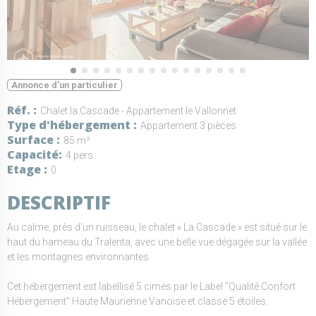
Annonce d'un particulier
Réf.
Chalet la Cascade - Appartement le Vallonnet
Type d'hébergement
Appartement 3 pièces
Surface
85 m²
Capacité
4 pers.
Etage
0
DESCRIPTIF
Au calme, près d’un ruisseau, le chalet « La Cascade » est situé sur le
haut du hameau du Tralenta, avec une belle vue dégagée sur la vallée
et les montagnes environnantes.
Cet hébergement est labellisé 5 cimes par le Label "Qualité Confort
Hébergement" Haute Maurienne Vanoise et classé 5 étoiles.