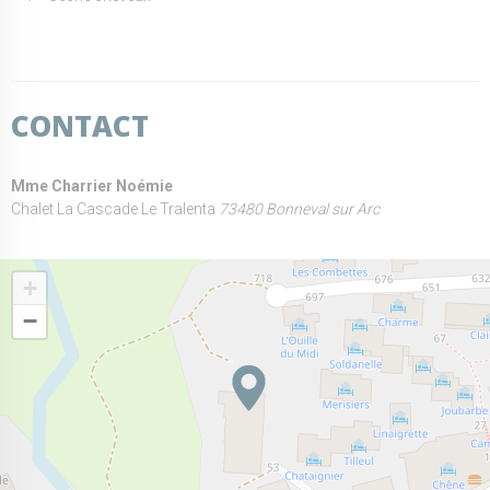
CONTACT
Mme Charrier Noémie
Chalet La Cascade Le Tralenta
73480 Bonneval sur Arc
+
−