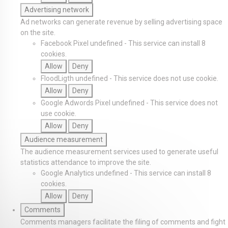
Advertising network
Ad networks can generate revenue by selling advertising space
on the site.
Facebook Pixel
undefined
-
This service can install 8
cookies.
Allow
Deny
FloodLigth
undefined
-
This service does not use cookie.
Allow
Deny
Google Adwords Pixel
undefined
-
This service does not
use cookie.
Allow
Deny
Audience measurement
The audience measurement services used to generate useful
statistics attendance to improve the site.
Google Analytics
undefined
-
This service can install 8
cookies.
Allow
Deny
Comments
Comments managers facilitate the filing of comments and fight