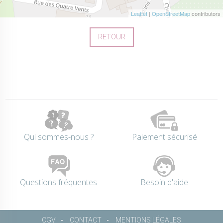
Leaflet
|
OpenStreetMap
contributors
RETOUR
Qui sommes-nous ?
Paiement sécurisé
Questions fréquentes
Besoin d'aide
CGV
CONTACT
MENTIONS LÉGALES