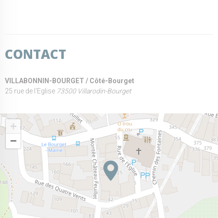
CONTACT
VILLABONNIN-BOURGET / Côté-Bourget
25 rue de l'Eglise
73500 Villarodin-Bourget
+
−