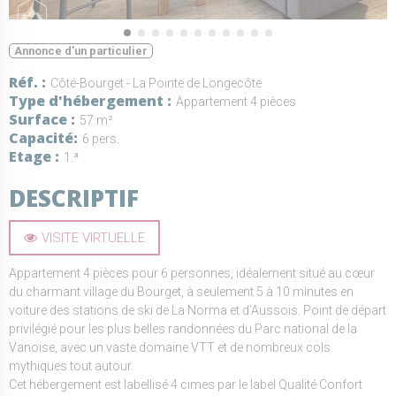
Annonce d'un particulier
Réf.
Côté-Bourget - La Pointe de Longecôte
Type d'hébergement
Appartement 4 pièces
Surface
57 m²
Capacité
6 pers.
Etage
1.ª
DESCRIPTIF
VISITE VIRTUELLE
Appartement 4 pièces pour 6 personnes, idéalement situé au cœur
du charmant village du Bourget, à seulement 5 à 10 minutes en
voiture des stations de ski de La Norma et d’Aussois. Point de départ
privilégié pour les plus belles randonnées du Parc national de la
Vanoise, avec un vaste domaine VTT et de nombreux cols
mythiques tout autour.
Cet hébergement est labellisé 4 cimes par le label Qualité Confort