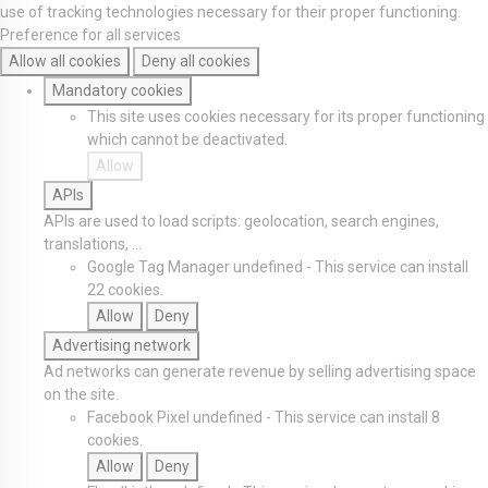
use of tracking technologies necessary for their proper functioning.
Preference for all services
Allow all cookies
Deny all cookies
Mandatory cookies
This site uses cookies necessary for its proper functioning
which cannot be deactivated.
Allow
APIs
APIs are used to load scripts: geolocation, search engines,
translations, ...
Google Tag Manager
undefined
-
This service can install
22 cookies.
Allow
Deny
Advertising network
Ad networks can generate revenue by selling advertising space
on the site.
Facebook Pixel
undefined
-
This service can install 8
cookies.
Allow
Deny