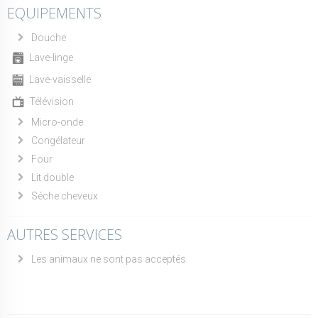
EQUIPEMENTS
Douche
Lave-linge
Lave-vaisselle
Télévision
Micro-onde
Congélateur
Four
Lit double
Séche cheveux
AUTRES SERVICES
Les animaux ne sont pas acceptés.