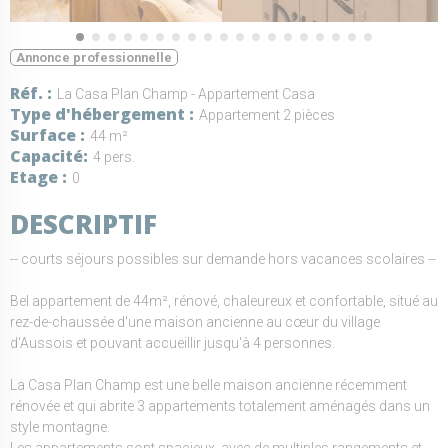
Annonce professionnelle
Réf.
La Casa Plan Champ - Appartement Casa
Type d'hébergement
Appartement 2 pièces
Surface
44 m²
Capacité
4 pers.
Etage
0
DESCRIPTIF
-- courts séjours possibles sur demande hors vacances scolaires --
Bel appartement de 44m², rénové, chaleureux et confortable, situé au
rez-de-chaussée d'une maison ancienne au cœur du village
d'Aussois et pouvant accueillir jusqu'à 4 personnes.
La Casa Plan Champ est une belle maison ancienne récemment
rénovée et qui abrite 3 appartements totalement aménagés dans un
style montagne.
Les appartements sont spacieux, avec de multiples rangements et