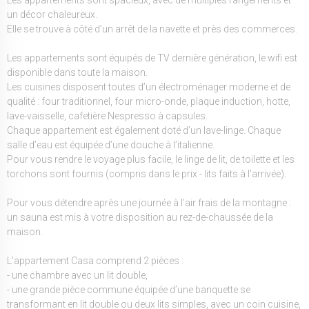
un décor chaleureux.
Elle se trouve à côté d’un arrêt de la navette et près des commerces.
Les appartements sont équipés de TV dernière génération, le wifi est
disponible dans toute la maison.
Les cuisines disposent toutes d’un électroménager moderne et de
qualité : four traditionnel, four micro-onde, plaque induction, hotte,
lave-vaisselle, cafetière Nespresso à capsules.
Chaque appartement est également doté d’un lave-linge. Chaque
salle d’eau est équipée d’une douche à l’italienne.
Pour vous rendre le voyage plus facile, le linge de lit, de toilette et les
torchons sont fournis (compris dans le prix - lits faits à l'arrivée).
Pour vous détendre après une journée à l’air frais de la montagne :
un sauna est mis à votre disposition au rez-de-chaussée de la
maison.
L'appartement Casa comprend 2 pièces :
- une chambre avec un lit double,
- une grande pièce commune équipée d’une banquette se
transformant en lit double ou deux lits simples, avec un coin cuisine,