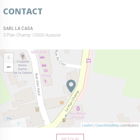
CONTACT
SARL LA CASA
3 Plan Champ
73500 Aussois
+
−
Leaflet
|
OpenStreetMap
contributors
RETOUR