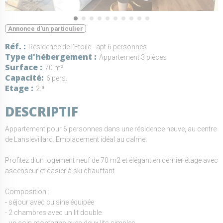
Annonce d'un particulier
Réf.
Résidence de l'Etoile - apt 6 personnes
Type d'hébergement
Appartement 3 pièces
Surface
70 m²
Capacité
6 pers.
Etage
2.ª
DESCRIPTIF
Appartement pour 6 personnes dans une résidence neuve, au centre
de Lanslevillard. Emplacement idéal au calme.
Profitez d'un logement neuf de 70 m2 et élégant en dernier étage avec
ascenseur et casier à ski chauffant.
Composition :
- séjour avec cuisine équipée
- 2 chambres avec un lit double
- un coin montagne avec deux lits simples