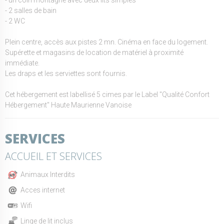
- 2 salles de bain
- 2 WC
Plein centre, accès aux pistes 2 mn. Cinéma en face du logement.
Supérette et magasins de location de matériel à proximité
immédiate.
Les draps et les serviettes sont fournis.
Cet hébergement est labellisé 5 cimes par le Label "Qualité Confort
Hébergement" Haute Maurienne Vanoise
SERVICES
ACCUEIL ET SERVICES
Animaux Interdits
Acces internet
Wifi
Linge de lit inclus