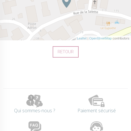
Leaflet
|
OpenStreetMap
contributors
RETOUR
Qui sommes-nous ?
Paiement sécurisé