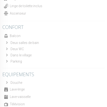
Linge de toilette inclus
Ascenseur
CONFORT
Balcon
Deux salles de bain
Deux WC
Dans le village
Parking
EQUIPEMENTS
Douche
Lave-linge
Lave-vaisselle
Télévision