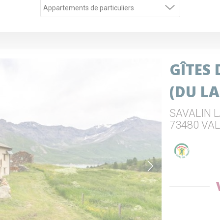
GÎTES
(DU L
SAVALIN 
73480 VA