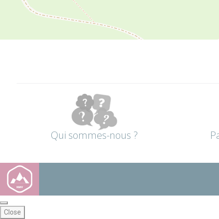
Qui sommes-nous ?
P
Close