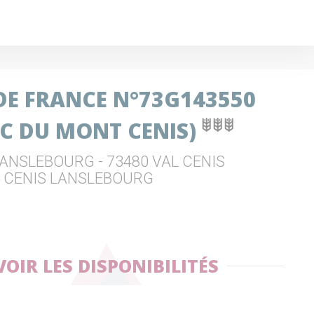
 DE FRANCE N°73G143550
AC DU MONT CENIS)
LANSLEBOURG - 73480 VAL CENIS
L CENIS LANSLEBOURG
VOIR LES DISPONIBILITÉS