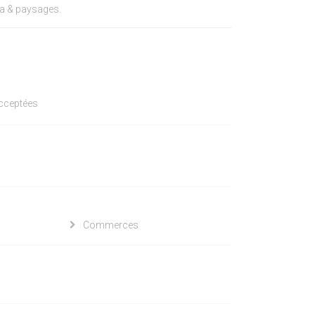
ma & paysages.
acceptées
Commerces