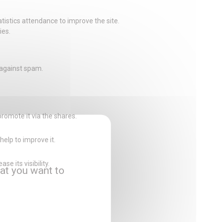
istics attendance to improve the site.
ies.
 against spam.
promote it via the shares.
help to improve it.
e its visibility.
at you want to