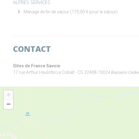
AUTRES SERVICES
Menage de fin de séjour (170,00 € pour le séjour)
CONTACT
Gites de France Savoie
17 rue Arthur Haulotte Le Cobalt - CS 32408
73024 Bassens Cede
+
−