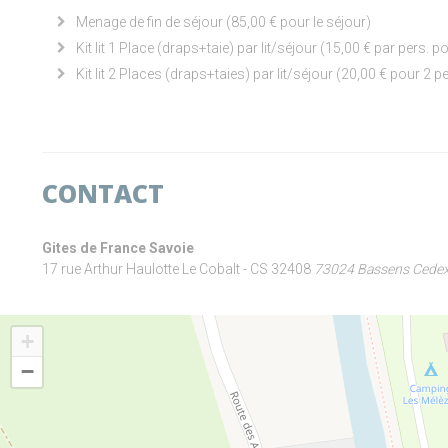
Menage de fin de séjour (85,00 € pour le séjour)
Kit lit 1 Place (draps+taie) par lit/séjour (15,00 € par pers. p
Kit lit 2 Places (draps+taies) par lit/séjour (20,00 € pour 2 p
CONTACT
Gites de France Savoie
17 rue Arthur Haulotte Le Cobalt - CS 32408
73024 Bassens Cede
+
−