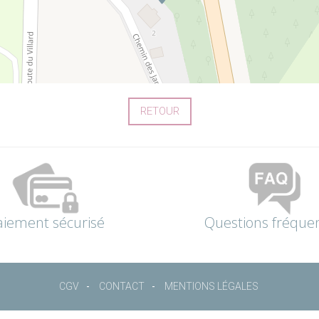
RETOUR
aiement sécurisé
Questions fréque
CGV
CONTACT
MENTIONS LÉGALES