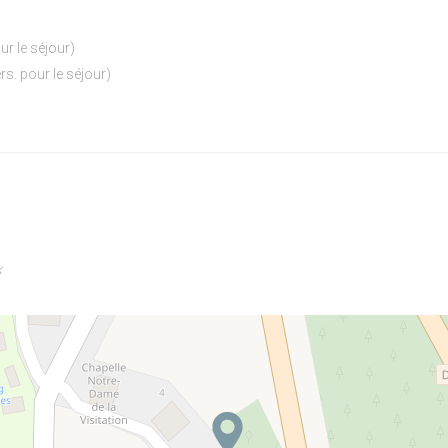
our le séjour)
ers. pour le séjour)
x