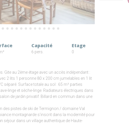
rface
Capacité
Etage
m²
6 pers.
0
s. Gite au 2ème étage avec un accès indépendant :
ec 2 lits 1 personne 80 x 200 cm jumelables en 1 lit
 séparé. Surface totale au sol : 65 m² parties
-linge et sèche-linge. Radiateurs électriques dans
lon de jardin privatif. Billard en commun dans une
0 m des pistes de ski de Termignon / domaine Val
mbiance montagnarde s'inscrit dans la modernité pour
n séjour dans un village authentique de Haute-