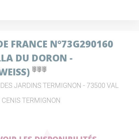
 DE FRANCE N°73G290160
LLA DU DORON -
LWEISS)
 DES JARDINS TERMIGNON - 73500 VAL
L CENIS TERMIGNON
VOIR LES DISPONIBILITÉS