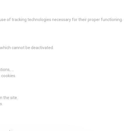
 use of tracking technologies necessary for their proper functioning.
g which cannot be deactivated.
ions, ...
2 cookies.
 the site.
s.