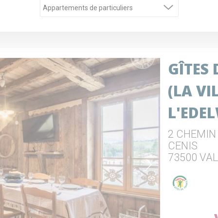
GÎTES
(LA VI
L'EDE
2 CHEMIN
CENIS
73500 VA