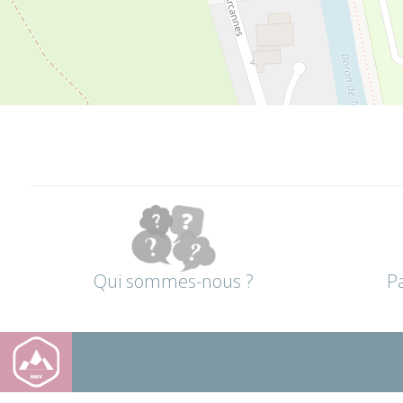
Qui sommes-nous ?
P