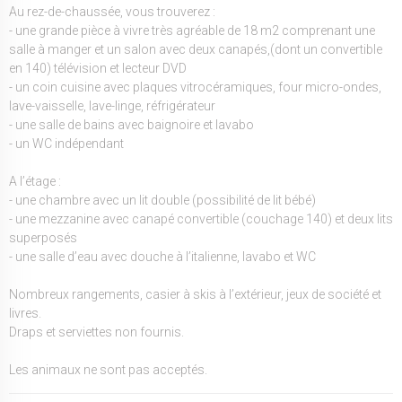
Au rez-de-chaussée, vous trouverez :
- une grande pièce à vivre très agréable de 18 m2 comprenant une
salle à manger et un salon avec deux canapés,(dont un convertible
en 140) télévision et lecteur DVD
- un coin cuisine avec plaques vitrocéramiques, four micro-ondes,
lave-vaisselle, lave-linge, réfrigérateur
- une salle de bains avec baignoire et lavabo
- un WC indépendant
A l’étage :
- une chambre avec un lit double (possibilité de lit bébé)
- une mezzanine avec canapé convertible (couchage 140) et deux lits
superposés
- une salle d’eau avec douche à l’italienne, lavabo et WC
Nombreux rangements, casier à skis à l’extérieur, jeux de société et
livres.
Draps et serviettes non fournis.
Les animaux ne sont pas acceptés.