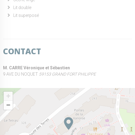
Lit double
Lit superposé
CONTACT
M. CARRE Véronique et Sébastien
9 AVE DU NOQUET
59153 GRAND FORT PHILIPPE
+
−