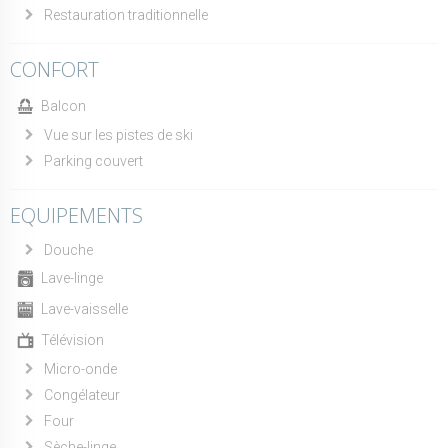
Restauration traditionnelle
CONFORT
Balcon
Vue sur les pistes de ski
Parking couvert
EQUIPEMENTS
Douche
Lave-linge
Lave-vaisselle
Télévision
Micro-onde
Congélateur
Four
Sèche-linge