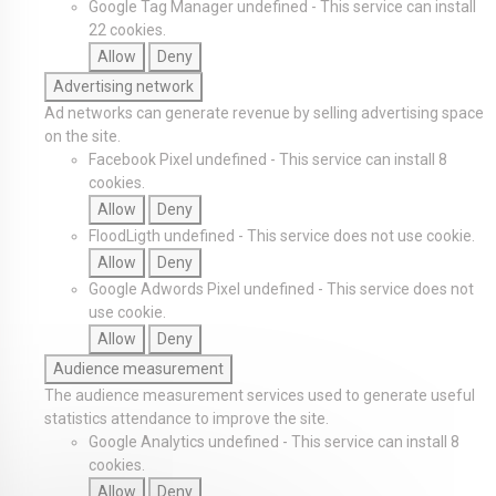
Google Tag Manager
undefined
-
This service can install
22 cookies.
Allow
Deny
Advertising network
Ad networks can generate revenue by selling advertising space
on the site.
Facebook Pixel
undefined
-
This service can install 8
cookies.
Allow
Deny
FloodLigth
undefined
-
This service does not use cookie.
Allow
Deny
Google Adwords Pixel
undefined
-
This service does not
use cookie.
Allow
Deny
Audience measurement
The audience measurement services used to generate useful
statistics attendance to improve the site.
Google Analytics
undefined
-
This service can install 8
cookies.
Allow
Deny