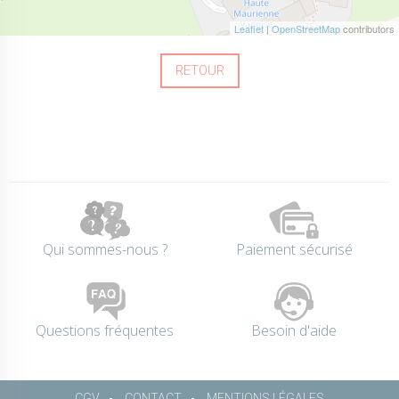
Leaflet
|
OpenStreetMap
contributors
RETOUR
Qui sommes-nous ?
Paiement sécurisé
Questions fréquentes
Besoin d'aide
CGV
CONTACT
MENTIONS LÉGALES