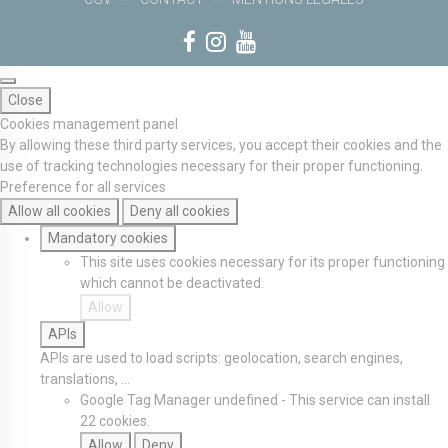
Close
Cookies management panel
By allowing these third party services, you accept their cookies and the
use of tracking technologies necessary for their proper functioning.
Preference for all services
Allow all cookies
Deny all cookies
Mandatory cookies
This site uses cookies necessary for its proper functioning
which cannot be deactivated.
Allow
APIs
APIs are used to load scripts: geolocation, search engines,
translations, ...
Google Tag Manager
undefined
-
This service can install
22 cookies.
Allow
Deny