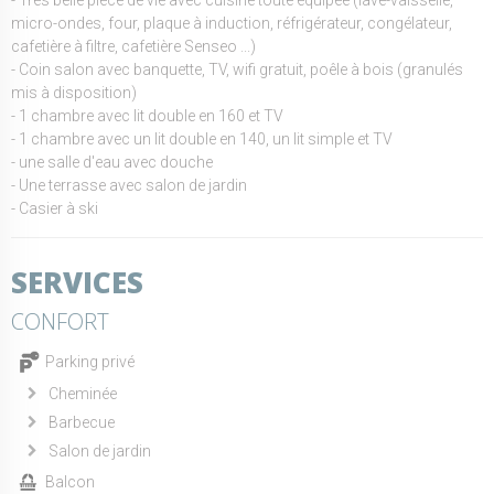
micro-ondes, four, plaque à induction, réfrigérateur, congélateur,
cafetière à filtre, cafetière Senseo ...)
- Coin salon avec banquette, TV, wifi gratuit, poêle à bois (granulés
mis à disposition)
- 1 chambre avec lit double en 160 et TV
- 1 chambre avec un lit double en 140, un lit simple et TV
- une salle d'eau avec douche
- Une terrasse avec salon de jardin
- Casier à ski
SERVICES
CONFORT
Parking privé
Cheminée
Barbecue
Salon de jardin
Balcon