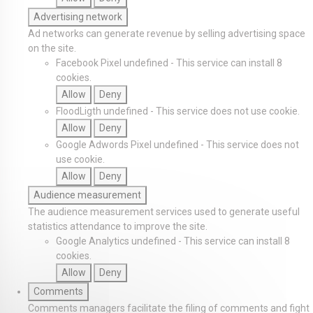
Advertising network
Ad networks can generate revenue by selling advertising space
on the site.
Facebook Pixel
undefined
-
This service can install 8
cookies.
Allow
Deny
FloodLigth
undefined
-
This service does not use cookie.
Allow
Deny
Google Adwords Pixel
undefined
-
This service does not
use cookie.
Allow
Deny
Audience measurement
The audience measurement services used to generate useful
statistics attendance to improve the site.
Google Analytics
undefined
-
This service can install 8
cookies.
Allow
Deny
Comments
Comments managers facilitate the filing of comments and fight