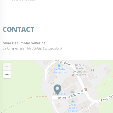
CONTACT
Mme De Simone Séverine
La Chenevière 166
73480 Lanslevillard
+
−