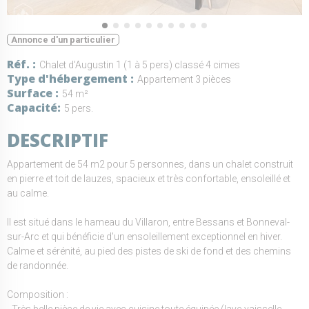
Annonce d'un particulier
Réf.
Chalet d'Augustin 1 (1 à 5 pers) classé 4 cimes
Type d'hébergement
Appartement 3 pièces
Surface
54 m²
Capacité
5 pers.
DESCRIPTIF
Appartement de 54 m2 pour 5 personnes, dans un chalet construit
en pierre et toit de lauzes, spacieux et très confortable, ensoleillé et
au calme.
Il est situé dans le hameau du Villaron, entre Bessans et Bonneval-
sur-Arc et qui bénéficie d'un ensoleillement exceptionnel en hiver.
Calme et sérénité, au pied des pistes de ski de fond et des chemins
de randonnée.
Composition :
- Très belle pièce de vie avec cuisine toute équipée (lave-vaisselle,