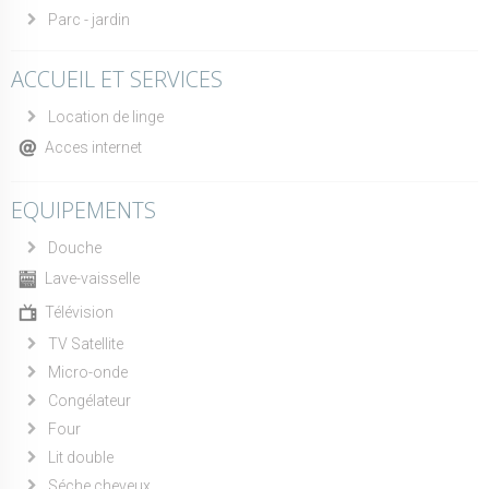
Parc - jardin
ACCUEIL ET SERVICES
Location de linge
Acces internet
EQUIPEMENTS
Douche
Lave-vaisselle
Télévision
TV Satellite
Micro-onde
Congélateur
Four
Lit double
Séche cheveux