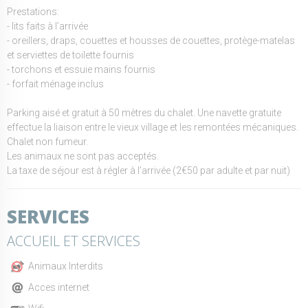
Prestations:
- lits faits à l’arrivée
- oreillers, draps, couettes et housses de couettes, protège-matelas
et serviettes de toilette fournis
- torchons et essuie mains fournis
- forfait ménage inclus
Parking aisé et gratuit à 50 mètres du chalet. Une navette gratuite
effectue la liaison entre le vieux village et les remontées mécaniques.
Chalet non fumeur.
Les animaux ne sont pas acceptés.
La taxe de séjour est à régler à l’arrivée (2€50 par adulte et par nuit)
SERVICES
ACCUEIL ET SERVICES
Animaux Interdits
Acces internet