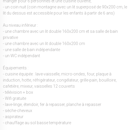
manger pour 6 personnes et une cuisine ouverte,
- un coin nuit (coin montagne avec un lit superposé de 90x200 cm, le
lit du dessus est accessible pour les enfants à partir de 6 ans)
Au niveau inférieur :
- une chambre avec un lit double 160x200 cm et sa salle de bain
privative
- une chambre avec un lit double 160x200 cm
- une salle de bain indépendante
- un WC indépendant
Équipements :
- cuisine équipée : lave-vaisselle, micro-ondes, four, plaque à
induction, hotte, réfrigérateur, congélateur, grille-pain, bouilloire,
cafetière, mixeur, vaisselles 12 couverts
- télévision + box
- Wifi gratuite
- lave-linge, étendoir, fer à repasser, planche à repasser
- sèche-cheveux
- aspirateur
- chauffage au sol basse température