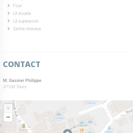
Four
Lit double
Lit superposé
Séche cheveux
CONTACT
M. Gasnier Philippe
37100 Tours
+
−