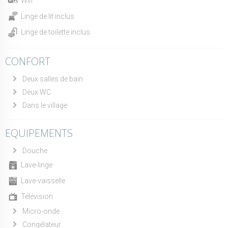
Wifi
Linge de lit inclus
Linge de toilette inclus
CONFORT
Deux salles de bain
Deux WC
Dans le village
EQUIPEMENTS
Douche
Lave-linge
Lave-vaisselle
Télévision
Micro-onde
Congélateur