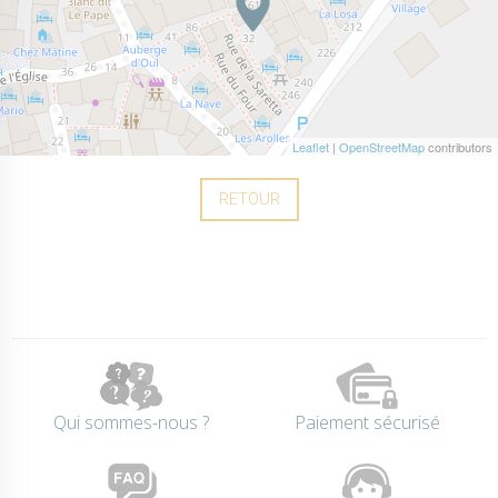
Leaflet
|
OpenStreetMap
contributors
RETOUR
Qui sommes-nous ?
Paiement sécurisé