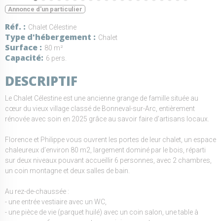
Annonce d'un particulier
Réf.
Chalet Célestine
Type d'hébergement
Chalet
Surface
80 m²
Capacité
6 pers.
DESCRIPTIF
Le Chalet Célestine est une ancienne grange de famille située au
cœur du vieux village classé de Bonneval-sur-Arc, entièrement
rénovée avec soin en 2025 grâce au savoir faire d’artisans locaux.
Florence et Philippe vous ouvrent les portes de leur chalet, un espace
chaleureux d’environ 80 m2, largement dominé par le bois, réparti
sur deux niveaux pouvant accueillir 6 personnes, avec 2 chambres,
un coin montagne et deux salles de bain.
Au rez-de-chaussée :
- une entrée vestiaire avec un WC,
- une pièce de vie (parquet huilé) avec un coin salon, une table à