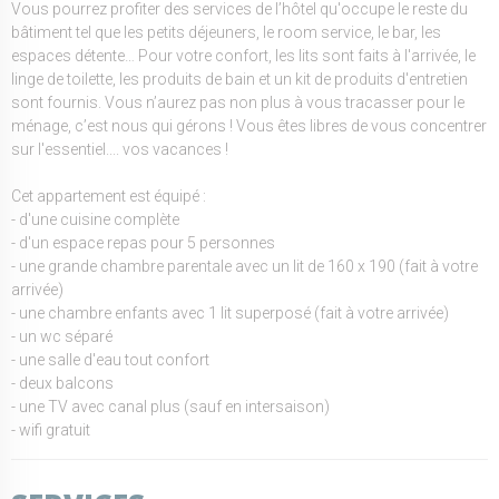
Vous pourrez profiter des services de l’hôtel qu'occupe le reste du
bâtiment tel que les petits déjeuners, le room service, le bar, les
espaces détente… Pour votre confort, les lits sont faits à l'arrivée, le
linge de toilette, les produits de bain et un kit de produits d'entretien
sont fournis. Vous n’aurez pas non plus à vous tracasser pour le
ménage, c’est nous qui gérons ! Vous êtes libres de vous concentrer
sur l'essentiel.... vos vacances !
Cet appartement est équipé :
- d'une cuisine complète
- d'un espace repas pour 5 personnes
- une grande chambre parentale avec un lit de 160 x 190 (fait à votre
arrivée)
- une chambre enfants avec 1 lit superposé (fait à votre arrivée)
- un wc séparé
- une salle d'eau tout confort
- deux balcons
- une TV avec canal plus (sauf en intersaison)
- wifi gratuit