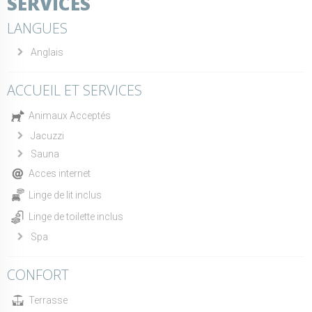
SERVICES
LANGUES
Anglais
ACCUEIL ET SERVICES
Animaux Acceptés
Jacuzzi
Sauna
Acces internet
Linge de lit inclus
Linge de toilette inclus
Spa
CONFORT
Terrasse