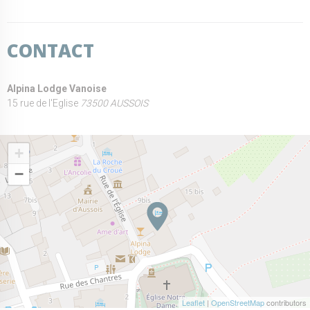
CONTACT
Alpina Lodge Vanoise
15 rue de l'Eglise
73500 AUSSOIS
+
−
Leaflet
|
OpenStreetMap
contributors