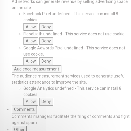
Ad networks can generate revenue by selling advertising space
on the site.
Facebook Pixel
undefined
-
This service can install 8
cookies.
Allow
Deny
FloodLigth
undefined
-
This service does not use cookie.
Allow
Deny
Google Adwords Pixel
undefined
-
This service does not
use cookie.
Allow
Deny
Audience measurement
The audience measurement services used to generate useful
statistics attendance to improve the site.
Google Analytics
undefined
-
This service can install 8
cookies.
Allow
Deny
Comments
Comments managers facilitate the filing of comments and fight
against spam.
Other