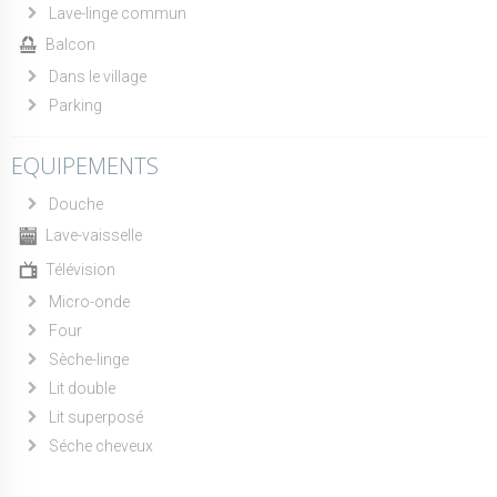
Lave-linge commun
Balcon
Dans le village
Parking
EQUIPEMENTS
Douche
Lave-vaisselle
Télévision
Micro-onde
Four
Sèche-linge
Lit double
Lit superposé
Séche cheveux