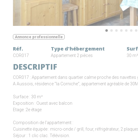
Annonce professionnelle
Réf.
Type d'hébergement
Sur
COR017
Appartement 2 pièces
30 m
DESCRIPTIF
COR017 : Appartement dans quartier calme proche des navettes gr
A Aussois, résidence "la Corniche", appartement agréable de 30
Surface : 30 m²
Exposition : Ouest avec balcon
Etage :2e étage
Composition de l'appartement :
Cuisinette équipée : micro-onde / grill, four, réfrigérateur, 2 plaque
Séjour : 1 clic clac. Télévision.