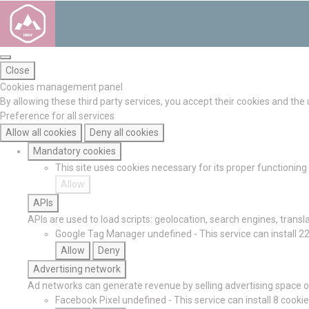
Close
Cookies management panel
By allowing these third party services, you accept their cookies and the
Preference for all services
Allow all cookies
Deny all cookies
Mandatory cookies
This site uses cookies necessary for its proper functionin
Allow
APIs
APIs are used to load scripts: geolocation, search engines, translat
Google Tag Manager
undefined
-
This service can install 2
Allow
Deny
Advertising network
Ad networks can generate revenue by selling advertising space on
Facebook Pixel
undefined
-
This service can install 8 cookie