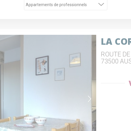
LA CO
ROUTE DE
73500 AU