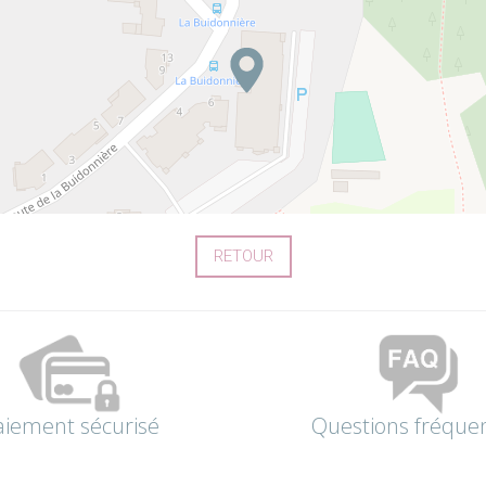
RETOUR
aiement sécurisé
Questions fréque