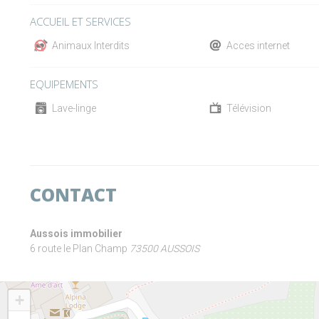
ACCUEIL ET SERVICES
Animaux Interdits
Acces internet
EQUIPEMENTS
Lave-linge
Télévision
CONTACT
Aussois immobilier
6 route le Plan Champ
73500 AUSSOIS
+