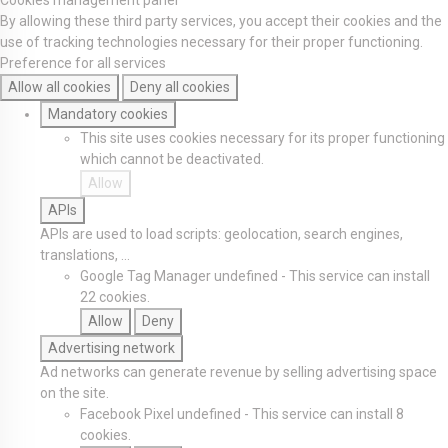
Cookies management panel
By allowing these third party services, you accept their cookies and the
use of tracking technologies necessary for their proper functioning.
Preference for all services
Allow all cookies
Deny all cookies
Mandatory cookies
This site uses cookies necessary for its proper functioning
which cannot be deactivated.
Allow
APIs
APIs are used to load scripts: geolocation, search engines,
translations, ...
Google Tag Manager
undefined
-
This service can install
22 cookies.
Allow
Deny
Advertising network
Ad networks can generate revenue by selling advertising space
on the site.
Facebook Pixel
undefined
-
This service can install 8
cookies.