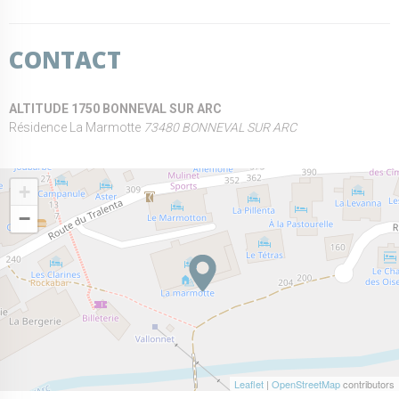
CONTACT
ALTITUDE 1750 BONNEVAL SUR ARC
Résidence La Marmotte
73480 BONNEVAL SUR ARC
+
−
Leaflet
|
OpenStreetMap
contributors