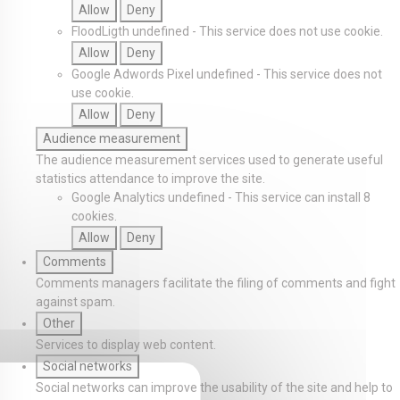
Allow
Deny
FloodLigth
undefined
-
This service does not use cookie.
Allow
Deny
Google Adwords Pixel
undefined
-
This service does not
use cookie.
Allow
Deny
Audience measurement
The audience measurement services used to generate useful
statistics attendance to improve the site.
Google Analytics
undefined
-
This service can install 8
cookies.
Allow
Deny
Comments
Comments managers facilitate the filing of comments and fight
against spam.
Other
Services to display web content.
Social networks
Social networks can improve the usability of the site and help to