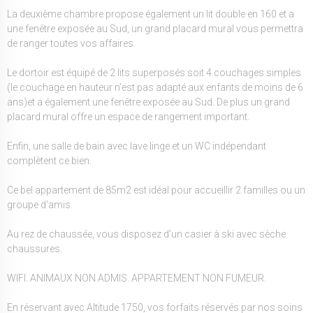
La deuxième chambre propose également un lit double en 160 et a
une fenêtre exposée au Sud, un grand placard mural vous permettra
de ranger toutes vos affaires.
Le dortoir est équipé de 2 lits superposés soit 4 couchages simples
(le couchage en hauteur n’est pas adapté aux enfants de moins de 6
ans)et a également une fenêtre exposée au Sud. De plus un grand
placard mural offre un espace de rangement important.
Enfin, une salle de bain avec lave linge et un WC indépendant
complètent ce bien.
Ce bel appartement de 85m2 est idéal pour accueillir 2 familles ou un
groupe d'amis.
Au rez de chaussée, vous disposez d’un casier à ski avec sèche
chaussures.
WIFI. ANIMAUX NON ADMIS. APPARTEMENT NON FUMEUR.
En réservant avec Altitude 1750, vos forfaits réservés par nos soins