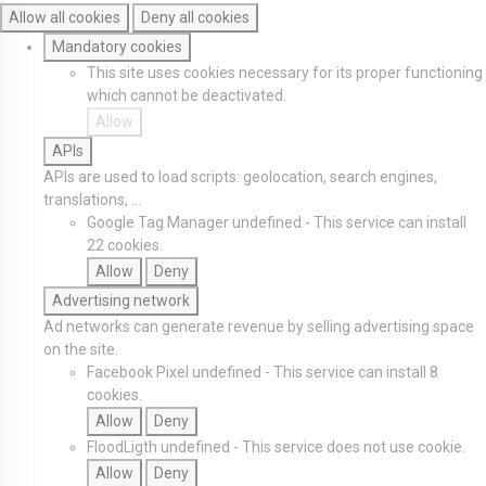
Allow all cookies
Deny all cookies
Mandatory cookies
This site uses cookies necessary for its proper functioning
which cannot be deactivated.
Allow
APIs
APIs are used to load scripts: geolocation, search engines,
translations, ...
Google Tag Manager
undefined
-
This service can install
22 cookies.
Allow
Deny
Advertising network
Ad networks can generate revenue by selling advertising space
on the site.
Facebook Pixel
undefined
-
This service can install 8
cookies.
Allow
Deny
FloodLigth
undefined
-
This service does not use cookie.
Allow
Deny