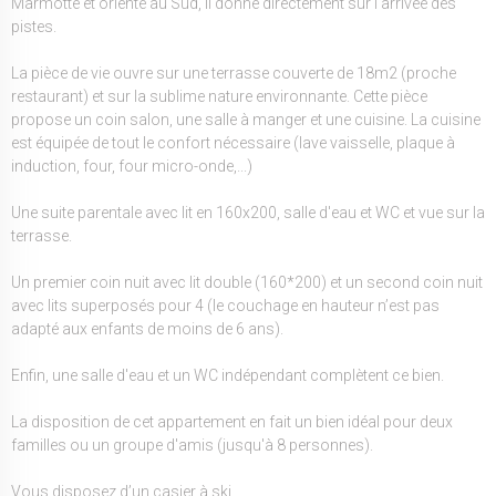
Marmotte et orienté au Sud, il donne directement sur l'arrivée des
pistes.
La pièce de vie ouvre sur une terrasse couverte de 18m2 (proche
restaurant) et sur la sublime nature environnante. Cette pièce
propose un coin salon, une salle à manger et une cuisine. La cuisine
est équipée de tout le confort nécessaire (lave vaisselle, plaque à
induction, four, four micro-onde,...)
Une suite parentale avec lit en 160x200, salle d'eau et WC et vue sur la
terrasse.
Un premier coin nuit avec lit double (160*200) et un second coin nuit
avec lits superposés pour 4 (le couchage en hauteur n’est pas
adapté aux enfants de moins de 6 ans).
Enfin, une salle d'eau et un WC indépendant complètent ce bien.
La disposition de cet appartement en fait un bien idéal pour deux
familles ou un groupe d'amis (jusqu'à 8 personnes).
Vous disposez d’un casier à ski.