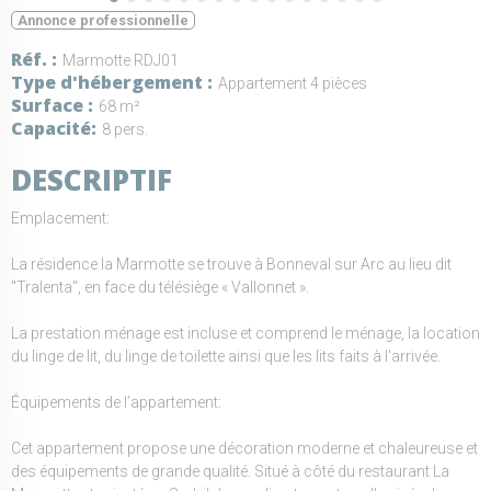
Annonce professionnelle
Réf.
Marmotte RDJ01
Type d'hébergement
Appartement 4 pièces
Surface
68 m²
Capacité
8 pers.
DESCRIPTIF
Emplacement:
La résidence la Marmotte se trouve à Bonneval sur Arc au lieu dit
"Tralenta", en face du télésiège « Vallonnet ».
La prestation ménage est incluse et comprend le ménage, la location
du linge de lit, du linge de toilette ainsi que les lits faits à l'arrivée.
Équipements de l’appartement:
Cet appartement propose une décoration moderne et chaleureuse et
des équipements de grande qualité. Situé à côté du restaurant La