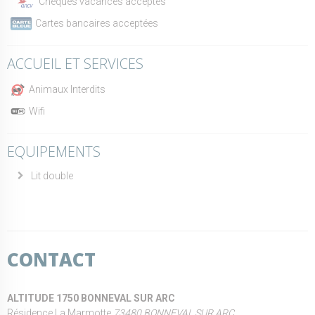
Chèques vacances acceptés
Cartes bancaires acceptées
ACCUEIL ET SERVICES
Animaux Interdits
Wifi
EQUIPEMENTS
Lit double
CONTACT
ALTITUDE 1750 BONNEVAL SUR ARC
Résidence La Marmotte
73480 BONNEVAL SUR ARC