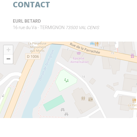
CONTACT
EURL BETARD
16 rue du Va - TERMIGNON
73500 VAL CENIS
+
−