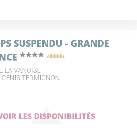
MPS SUSPENDU - GRANDE
ANCE
E LA VANOISE
L CENIS TERMIGNON
VOIR LES DISPONIBILITÉS