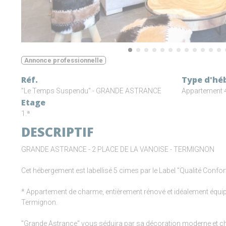
Annonce professionnelle
Réf.
Type d'hé
"Le Temps Suspendu" - GRANDE ASTRANCE
Appartement 4
Etage
1.ª
DESCRIPTIF
GRANDE ASTRANCE - 2 PLACE DE LA VANOISE - TERMIGNON
Cet hébergement est labellisé 5 cimes par le Label "Qualité Con
* Appartement de charme, entièrement rénové et idéalement équip
Termignon.
"Grande Astrance" vous séduira par sa décoration moderne et cha