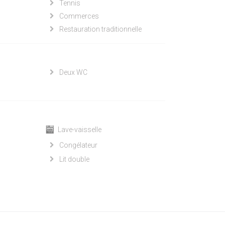
Tennis
Commerces
Restauration traditionnelle
Deux WC
Lave-vaisselle
Congélateur
Lit double