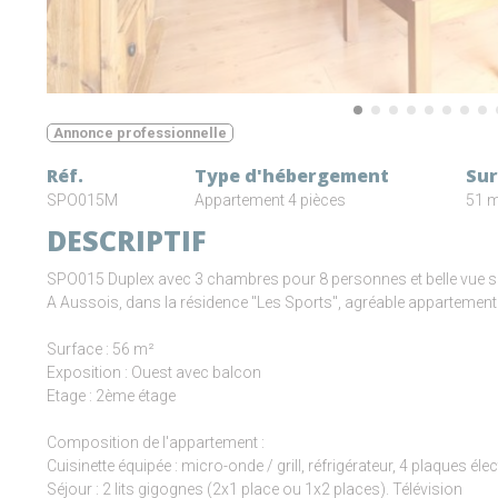
Annonce professionnelle
Réf.
Type d'hébergement
Sur
SPO015M
Appartement 4 pièces
51 
DESCRIPTIF
SPO015 Duplex avec 3 chambres pour 8 personnes et belle vue sur
A Aussois, dans la résidence "Les Sports", agréable appartement
Surface : 56 m²
Exposition : Ouest avec balcon
Etage : 2ème étage
Composition de l'appartement :
Cuisinette équipée : micro-onde / grill, réfrigérateur, 4 plaques élec
Séjour : 2 lits gigognes (2x1 place ou 1x2 places). Télévision