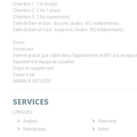
Chambre 1 : 1 lit double
Chambre 2 : 2 lits 1 place
Chambre 3 : 2 lits superposés
Salle de Bain en bas : douche, lavabo. WC indépendants.
Salle de Bain en haut : baignoire, lavabo. WC indépendants.
Divers :
Ascenseur
Internet gratuit (par câble dans l'appartement et WIFI à la réceptio
Appartement équipé de couettes
Draps en supplément
Casier à ski
ANIMAUX REFUSÉS
SERVICES
LANGUES
Anglais
Allemand
Néerlandais
Italien