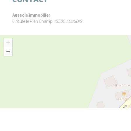
Aussois immobilier
6 route le Plan Champ
73500 AUSSOIS
+
−