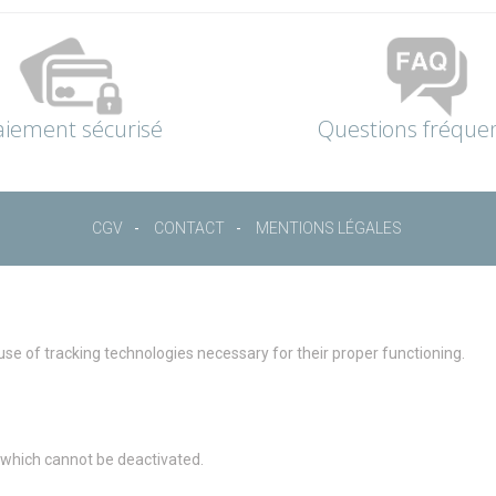
aiement sécurisé
Questions fréque
CGV
CONTACT
MENTIONS LÉGALES
 use of tracking technologies necessary for their proper functioning.
g which cannot be deactivated.