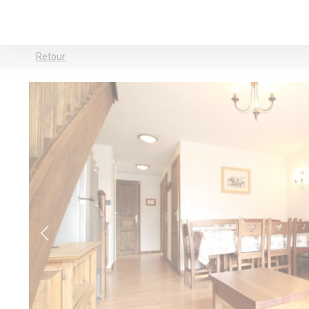
Retour