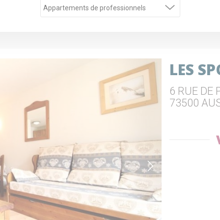
LES S
6 RUE DE
73500 AU