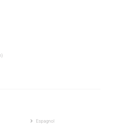
n)
Espagnol