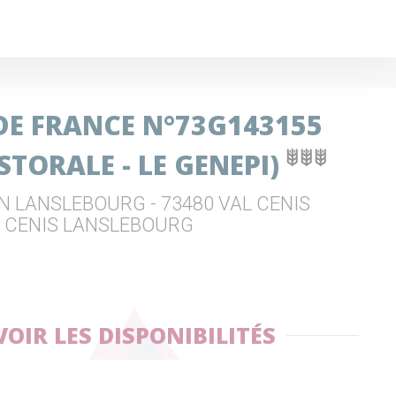
 DE FRANCE N°73G143155
STORALE - LE GENEPI)
N LANSLEBOURG - 73480 VAL CENIS
L CENIS LANSLEBOURG
VOIR LES DISPONIBILITÉS