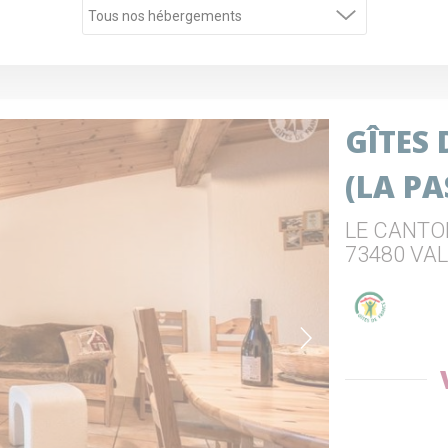
GÎTES
(LA PA
LE CANTO
73480 VA