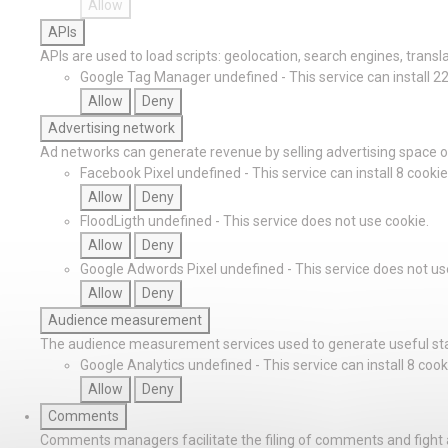
Allow
APIs
APIs are used to load scripts: geolocation, search engines, translat
Google Tag Manager
undefined
-
This service can install 2
Allow
Deny
Advertising network
Ad networks can generate revenue by selling advertising space on
Facebook Pixel
undefined
-
This service can install 8 cookie
Allow
Deny
FloodLigth
undefined
-
This service does not use cookie.
Allow
Deny
Google Adwords Pixel
undefined
-
This service does not us
Allow
Deny
Audience measurement
The audience measurement services used to generate useful stat
Google Analytics
undefined
-
This service can install 8 cook
Allow
Deny
Comments
Comments managers facilitate the filing of comments and fight