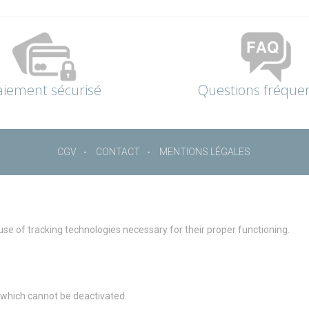
aiement sécurisé
Questions fréque
CGV
CONTACT
MENTIONS LÉGALES
 use of tracking technologies necessary for their proper functioning.
g which cannot be deactivated.