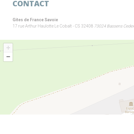
CONTACT
Gites de France Savoie
17 rue Arthur Haulotte Le Cobalt - CS 32408
73024 Bassens Cede
+
−