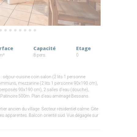
rface
Capacité
Etage
m²
8 pers.
0
: séjour-cuisine coin salon (2 lits 1 personne
 communs, mezzanine (2 lits 1 personne 90x190 cm),
uperposés 90x190 cm), 2 salles d'eau (douche),
 Patinoire 500m. Plan d'eau aménagé Bessans.
er ancien du village. Secteur résidentiel calme. Gite
es apparentes. Balcon orienté sud. Vue dégagée sur