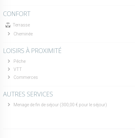
CONFORT
Terrasse
Cheminée
LOISIRS À PROXIMITÉ
Pêche
VTT
Commerces
AUTRES SERVICES
Menage de fin de séjour (300,00 € pour le séjour)