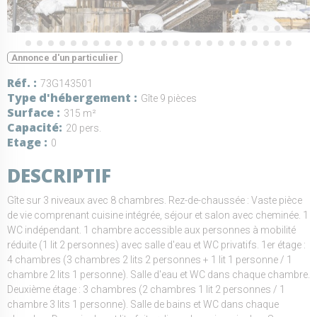
Annonce d'un particulier
Réf.
73G143501
Type d'hébergement
Gîte 9 pièces
Surface
315 m²
Capacité
20 pers.
Etage
0
DESCRIPTIF
Gîte sur 3 niveaux avec 8 chambres. Rez-de-chaussée : Vaste pièce
de vie comprenant cuisine intégrée, séjour et salon avec cheminée. 1
WC indépendant. 1 chambre accessible aux personnes à mobilité
réduite (1 lit 2 personnes) avec salle d'eau et WC privatifs. 1er étage :
4 chambres (3 chambres 2 lits 2 personnes + 1 lit 1 personne / 1
chambre 2 lits 1 personne). Salle d'eau et WC dans chaque chambre.
Deuxième étage : 3 chambres (2 chambres 1 lit 2 personnes / 1
chambre 3 lits 1 personne). Salle de bains et WC dans chaque