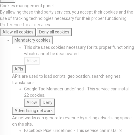
Cookies management panel
By allowing these third party services, you accept their cookies and the
use of tracking technologies necessary for their proper functioning.
Preference for all services
Allow all cookies
Deny all cookies
Mandatory cookies
This site uses cookies necessary for its proper functioning
which cannot be deactivated.
Allow
APIs
APIs are used to load scripts: geolocation, search engines,
translations, ...
Google Tag Manager
undefined
-
This service can install
22 cookies.
Allow
Deny
Advertising network
Ad networks can generate revenue by selling advertising space
on the site.
Facebook Pixel
undefined
-
This service can install 8