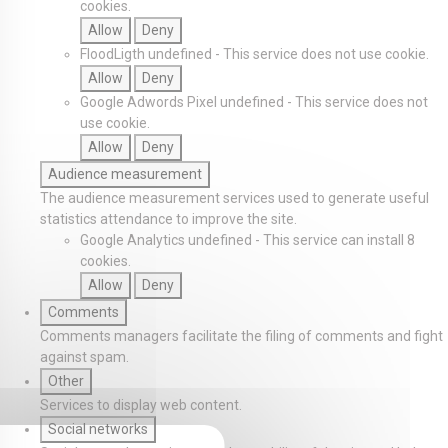
cookies.
Allow
Deny
FloodLigth
undefined
-
This service does not use cookie.
Allow
Deny
Google Adwords Pixel
undefined
-
This service does not
use cookie.
Allow
Deny
Audience measurement
The audience measurement services used to generate useful
statistics attendance to improve the site.
Google Analytics
undefined
-
This service can install 8
cookies.
Allow
Deny
Comments
Comments managers facilitate the filing of comments and fight
against spam.
Other
Services to display web content.
Social networks