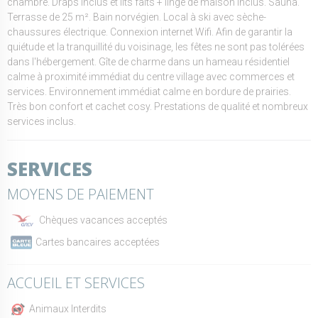
chambre. Draps inclus et lits faits + linge de maison inclus. Sauna.
Terrasse de 25 m². Bain norvégien. Local à ski avec sèche-
chaussures électrique. Connexion internet Wifi. Afin de garantir la
quiétude et la tranquillité du voisinage, les fêtes ne sont pas tolérées
dans l'hébergement. Gîte de charme dans un hameau résidentiel
calme à proximité immédiat du centre village avec commerces et
services. Environnement immédiat calme en bordure de prairies.
Très bon confort et cachet cosy. Prestations de qualité et nombreux
services inclus.
SERVICES
MOYENS DE PAIEMENT
Chèques vacances acceptés
Cartes bancaires acceptées
ACCUEIL ET SERVICES
Animaux Interdits