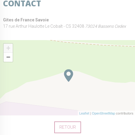
CONTACT
Gites de France Savoie
17 rue Arthur Haulotte Le Cobalt - CS 32408
73024 Bassens Cedex
+
−
Leaflet
|
OpenStreetMap
contributors
RETOUR