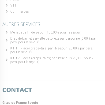
VTT
Commerces
AUTRES SERVICES
Menage de fin de séjour (150,00 € pour le séjour)
Drap de bain et serviette de toilette par personne (6,00 € par
pers. pour le séjour)
Kit lit 1 Place (draps+taie) par lit/séjour (20,00 € par pers.
pour le séjour)
Kit lit 2 Places (draps+taies) par lit/séjour (25,00 € pour 2
pers. pour le séjour)
CONTACT
Gites de France Savoie