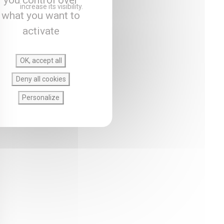
you control over
increase its visibility.
what you want to
activate
OK, accept all
Deny all cookies
Personalize