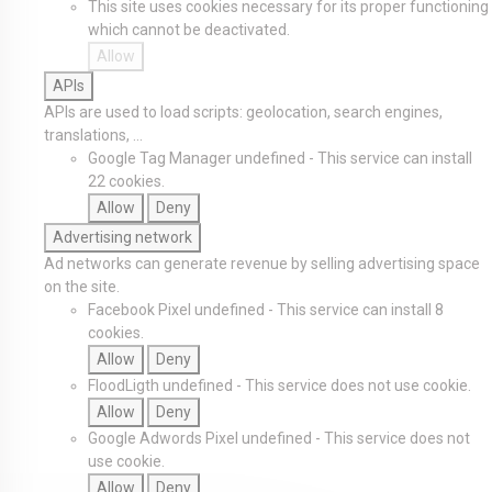
This site uses cookies necessary for its proper functioning
which cannot be deactivated.
Allow
APIs
APIs are used to load scripts: geolocation, search engines,
translations, ...
Google Tag Manager
undefined
-
This service can install
22 cookies.
Allow
Deny
Advertising network
Ad networks can generate revenue by selling advertising space
on the site.
Facebook Pixel
undefined
-
This service can install 8
cookies.
Allow
Deny
FloodLigth
undefined
-
This service does not use cookie.
Allow
Deny
Google Adwords Pixel
undefined
-
This service does not
use cookie.
Allow
Deny