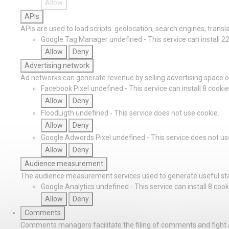
Allow
APIs
APIs are used to load scripts: geolocation, search engines, translat
Google Tag Manager
undefined
-
This service can install 2
Allow
Deny
Advertising network
Ad networks can generate revenue by selling advertising space on
Facebook Pixel
undefined
-
This service can install 8 cookie
Allow
Deny
FloodLigth
undefined
-
This service does not use cookie.
Allow
Deny
Google Adwords Pixel
undefined
-
This service does not us
Allow
Deny
Audience measurement
The audience measurement services used to generate useful stat
Google Analytics
undefined
-
This service can install 8 cook
Allow
Deny
Comments
Comments managers facilitate the filing of comments and fight