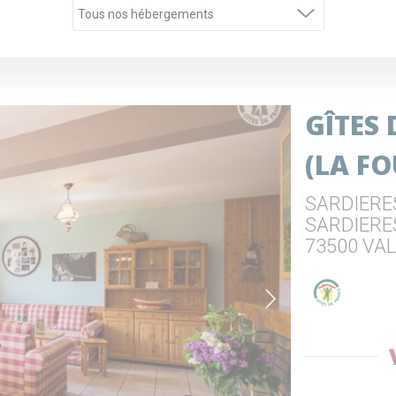
GÎTES
(LA F
SARDIERES
SARDIERES
73500 VAL