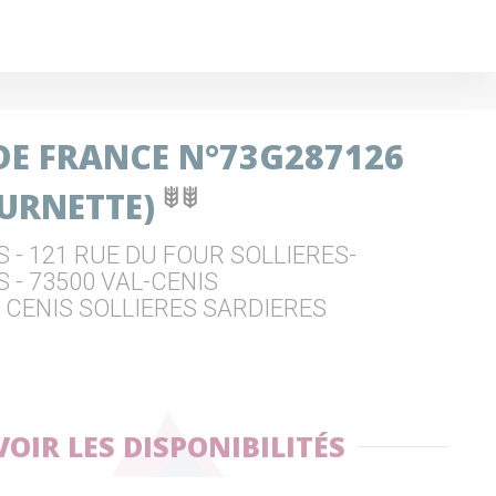
 DE FRANCE N°73G287126
OURNETTE)
 - 121 RUE DU FOUR SOLLIERES-
 - 73500 VAL-CENIS
 CENIS SOLLIERES SARDIERES
VOIR LES DISPONIBILITÉS