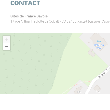
CONTACT
Gites de France Savoie
17 rue Arthur Haulotte Le Cobalt - CS 32408
73024 Bassens Cede
+
−