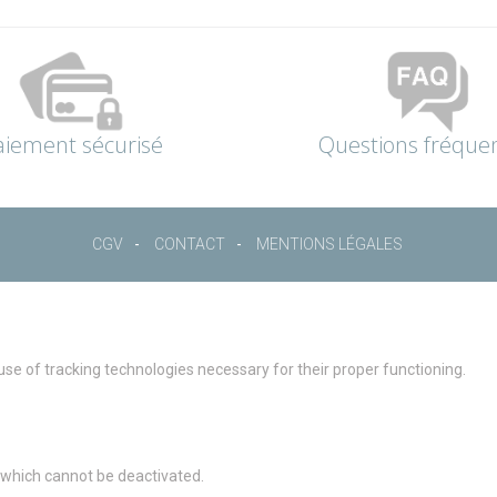
aiement sécurisé
Questions fréque
CGV
CONTACT
MENTIONS LÉGALES
 use of tracking technologies necessary for their proper functioning.
g which cannot be deactivated.