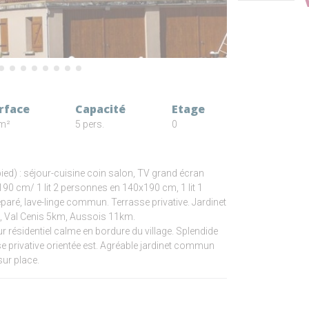
rface
Capacité
Etage
m²
5 pers.
0
pied) : séjour-cuisine coin salon, TV grand écran
190 cm/ 1 lit 2 personnes en 140x190 cm, 1 lit 1
paré, lave-linge commun. Terrasse privative. Jardinet
 Val Cenis 5km, Aussois 11km.
ur résidentiel calme en bordure du village. Splendide
sse privative orientée est. Agréable jardinet commun
ur place.