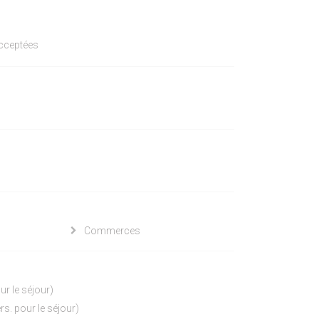
acceptées
Commerces
our le séjour)
ers. pour le séjour)