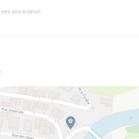
r pers. pour le séjour)
x