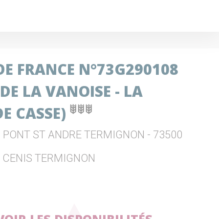
 DE FRANCE N°73G290108
 DE LA VANOISE - LA
E CASSE)
U PONT ST ANDRE TERMIGNON - 73500
S
L CENIS TERMIGNON
VOIR LES DISPONIBILITÉS