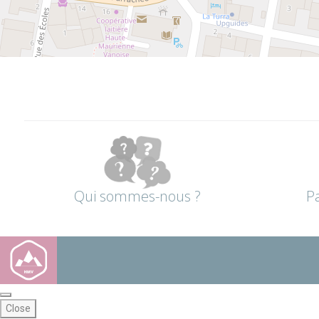
Qui sommes-nous ?
P
Close