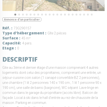
Annonce d'un particulier
Réf.
73G290157
Type d'hébergement
Gîte 2 pièces
Surface
45 m²
Capacité
4 pers.
Etage
0
DESCRIPTIF
Gite au 3ème et dernier étage d'une maison comprenant 4 autres
logements dont celui des propriétaires, comprenant une entrée, un
séjour-cuisine coin salon (1 canapé convertible BZ 2 personnes),
une chambre (1 lit 2 personnes 140 x 190 cm ; 1 lit 1 personne 90 x
190 cm), une salle de bains (baignoire), WC séparé. Lave-linge en
commun dans le garage du propriétaire (accès libre). Balcon de
façade. Local à ski dans le hall d'entrée au rez-de-chaussée de la
maison. Parking en commun.