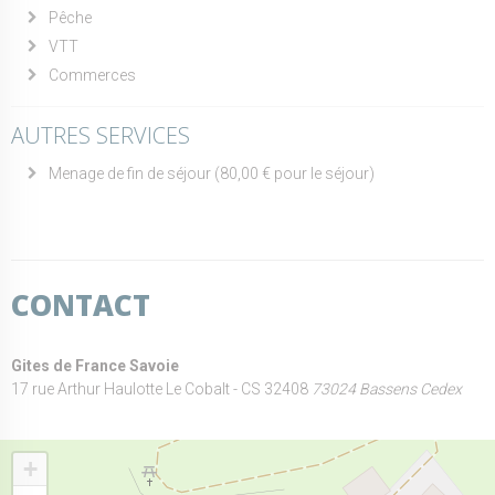
Pêche
VTT
Commerces
AUTRES SERVICES
Menage de fin de séjour (80,00 € pour le séjour)
CONTACT
Gites de France Savoie
17 rue Arthur Haulotte Le Cobalt - CS 32408
73024 Bassens Cedex
+