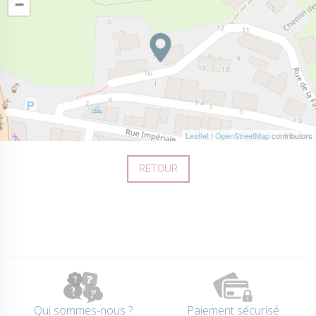
−
Leaflet
|
OpenStreetMap
contributors
RETOUR
Qui sommes-nous ?
Paiement sécurisé