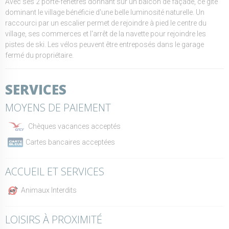
Avec ses 2 porte-fenêtres donnant sur un balcon de façade, ce gite
dominant le village bénéficie d'une belle luminosité naturelle. Un
raccourci par un escalier permet de rejoindre à pied le centre du
village, ses commerces et l'arrêt de la navette pour rejoindre les
pistes de ski. Les vélos peuvent être entreposés dans le garage
fermé du propriétaire.
SERVICES
MOYENS DE PAIEMENT
Chèques vacances acceptés
Cartes bancaires acceptées
ACCUEIL ET SERVICES
Animaux Interdits
LOISIRS À PROXIMITÉ