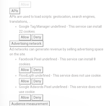
Allow
APIs
APIs are used to load scripts: geolocation, search engines,
translations, ...
Google Tag Manager
undefined
-
This service can install
22 cookies.
Allow
Deny
Advertising network
Ad networks can generate revenue by selling advertising space
on the site.
Facebook Pixel
undefined
-
This service can install 8
cookies.
Allow
Deny
FloodLigth
undefined
-
This service does not use cookie.
Allow
Deny
Google Adwords Pixel
undefined
-
This service does not
use cookie.
Allow
Deny
Audience measurement