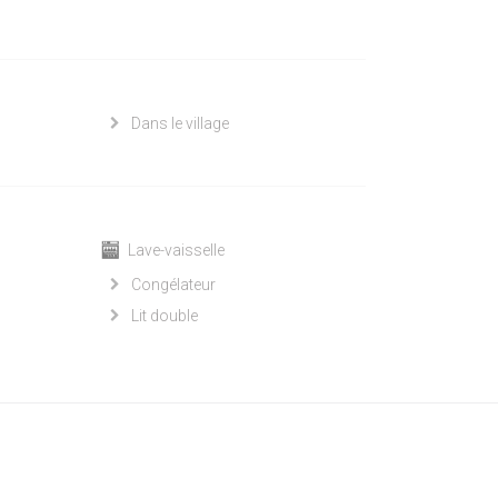
Dans le village
Lave-vaisselle
Congélateur
Lit double