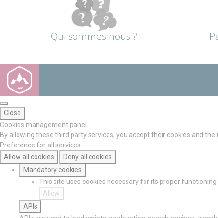
Qui sommes-nous ?
P
Close
Cookies management panel
By allowing these third party services, you accept their cookies and the
Preference for all services
Allow all cookies
Deny all cookies
Mandatory cookies
This site uses cookies necessary for its proper functionin
Allow
APIs
APIs are used to load scripts: geolocation, search engines, translat