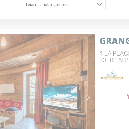
GRANG
4 LA PLAC
73500 AU