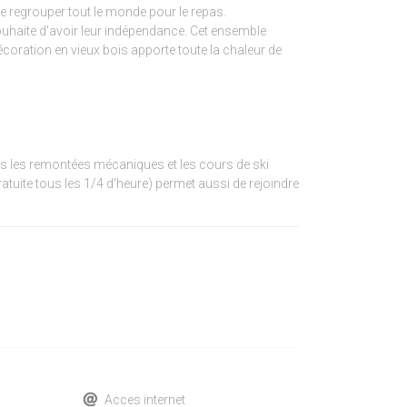
e regrouper tout le monde pour le repas.
ouhaite d'avoir leur indépendance. Cet ensemble
 décoration en vieux bois apporte toute la chaleur de
vers les remontées mécaniques et les cours de ski
gratuite tous les 1/4 d'heure) permet aussi de rejoindre
Acces internet