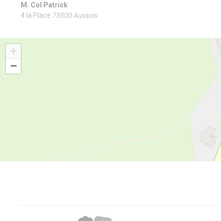
M. Col Patrick
4 la Place
73500 Aussois
+
−