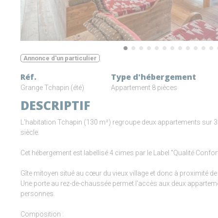
Annonce d'un particulier
Réf.
Type d'hébergement
Grange Tchapin (été)
Appartement 8 pièces
DESCRIPTIF
L'habitation Tchapin (130 m²) regroupe deux appartements sur 3 
siècle.
Cet hébergement est labellisé 4 cimes par le Label "Qualité Con
Gîte mitoyen situé au cœur du vieux village et donc à proximité d
Une porte au rez-de-chaussée permet l'accès aux deux appartemen
personnes.
Composition :