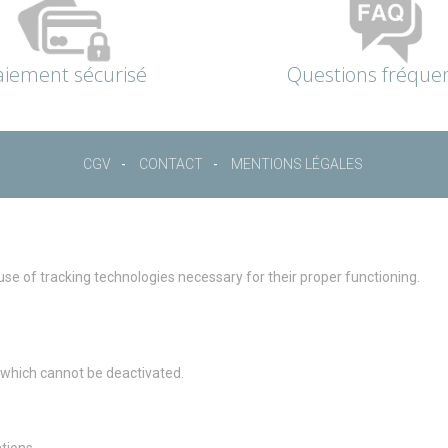
aiement sécurisé
Questions fréque
CGV
CONTACT
MENTIONS LÉGALES
 use of tracking technologies necessary for their proper functioning.
g which cannot be deactivated.
ions, ...