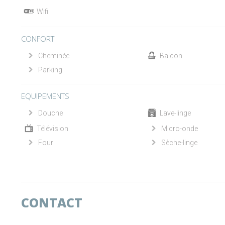
Wifi
CONFORT
Cheminée
Balcon
Parking
EQUIPEMENTS
Douche
Lave-linge
Télévision
Micro-onde
Four
Sèche-linge
CONTACT