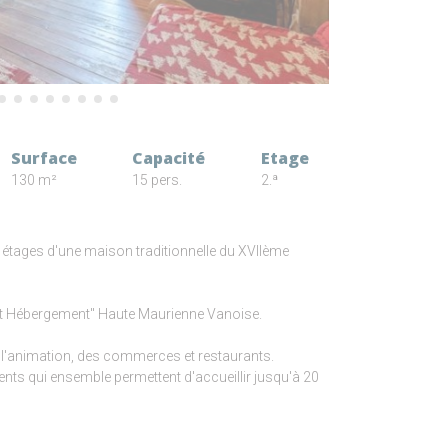
Surface
Capacité
Etage
130 m²
15 pers.
2.ª
étages d'une maison traditionnelle du XVIIème
fort Hébergement" Haute Maurienne Vanoise.
e l'animation, des commerces et restaurants.
ts qui ensemble permettent d'accueillir jusqu'à 20