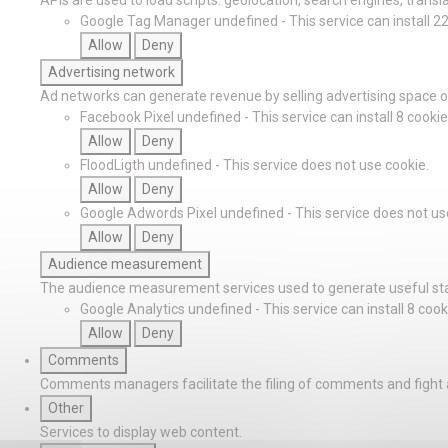
Google Tag Manager
undefined
-
This service can install 2
Allow
Deny
Advertising network
Ad networks can generate revenue by selling advertising space on
Facebook Pixel
undefined
-
This service can install 8 cookie
Allow
Deny
FloodLigth
undefined
-
This service does not use cookie.
Allow
Deny
Google Adwords Pixel
undefined
-
This service does not us
Allow
Deny
Audience measurement
The audience measurement services used to generate useful stat
Google Analytics
undefined
-
This service can install 8 cook
Allow
Deny
Comments
Comments managers facilitate the filing of comments and fight
Other
Services to display web content.