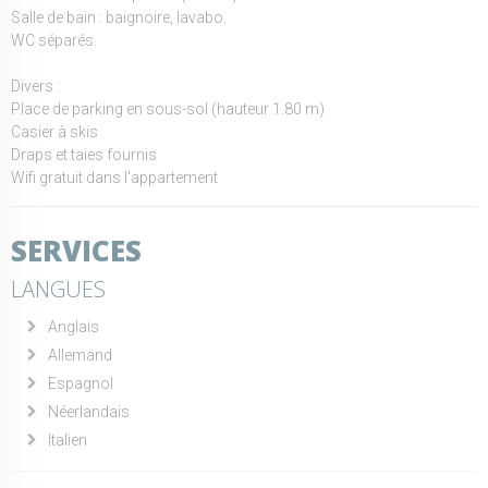
Salle de bain : baignoire, lavabo.
WC séparés.
Divers :
Place de parking en sous-sol (hauteur 1.80 m)
Casier à skis
Draps et taies fournis
Wifi gratuit dans l'appartement
SERVICES
LANGUES
Anglais
Allemand
Espagnol
Néerlandais
Italien