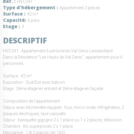
Réf.
HVC241
Type d'hébergement
Appartement 2 pièces
Surface
42 m²
Capacité
6 pers.
Etage
3
DESCRIPTIF
HVC241 : Appartement 6 personnes Val Cenis Lanslevillard
Dans la Résidence "Les Hauts de Val Cenis", appartement pour 6
personnes.
Surface : 42 m²
Exposition : Sud/Est avec balcon
Etage : 3ème étage en entrant et 2ème étage en façade
Composition de l'appartement :
Séjour avec kitchenette équipée : four, micro onde, réfrigérateur, 2
plaques électriques, lave vaisselle.
Séjour : banquette gigogne 2 x 1 place ou 1 x 2 places, télévision.
Chambre : lits superposés 2 x 1 place.
Mezzanine : 1 lit 2 places (en 160).