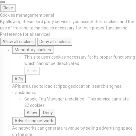
Close
Cookies management panel
By allowing these third party services, you accept their cookies and the
use of tracking technologies necessary for their proper functioning.
Preference for all services
Allow all cookies
Deny all cookies
Mandatory cookies
This site uses cookies necessary for its proper functioning
which cannot be deactivated.
Allow
APIs
APIs are used to load scripts: geolocation, search engines,
translations, ...
Google Tag Manager
undefined
-
This service can install
22 cookies.
Allow
Deny
Advertising network
Ad networks can generate revenue by selling advertising space
on the site.