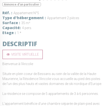
Annonce d'un particulier
Réf.
Appartement N°5
Type d'hébergement
Appartement 2 pièces
Surface
35 m²
Capacité
4 pers.
Etage
1.ª
DESCRIPTIF
VISITE VIRTUELLE
Bienvenue à l'Ancolie
Située en plein coeur de Bessans au sein de la vallée de la Haute-
Maurienne, la Résidence l'Ancolie vous accueille au pied des pistes
de l'un des plus hauts et vastes domaines de ski nordique d'Europe.
La résidence se compose de 5 appartements de 3 à 6 personnes.
L'appartement bénéficie d'une chambre séparée de plain-pied avec