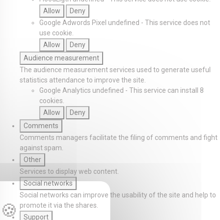
Allow
Deny
Google Adwords Pixel
undefined
-
This service does not
use cookie.
Allow
Deny
Audience measurement
The audience measurement services used to generate useful
statistics attendance to improve the site.
Google Analytics
undefined
-
This service can install 8
cookies.
Allow
Deny
Comments
Comments managers facilitate the filing of comments and fight
against spam.
Other
Services to display web content.
Social networks
Social networks can improve the usability of the site and help to
promote it via the shares.
Support