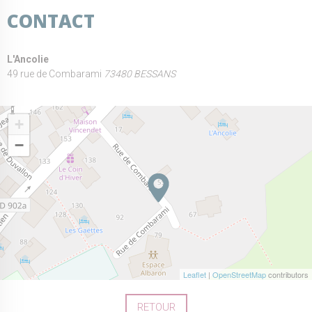
CONTACT
L'Ancolie
49 rue de Combarami
73480 BESSANS
+
−
Leaflet
|
OpenStreetMap
contributors
RETOUR