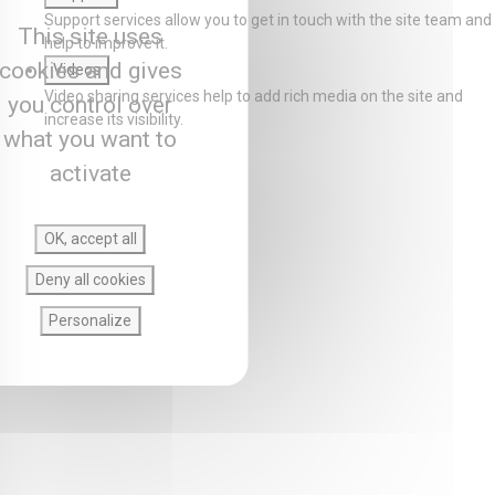
Support services allow you to get in touch with the site team and
This site uses
help to improve it.
cookies and gives
Videos
Video sharing services help to add rich media on the site and
you control over
increase its visibility.
what you want to
activate
OK, accept all
Deny all cookies
Personalize