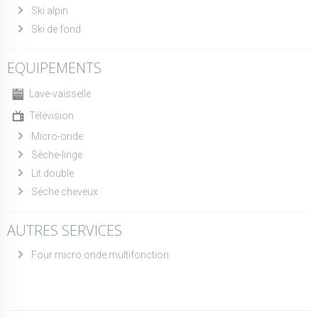
Ski alpin
Ski de fond
EQUIPEMENTS
Lave-vaisselle
Télévision
Micro-onde
Sèche-linge
Lit double
Séche cheveux
AUTRES SERVICES
Four micro onde multifonction