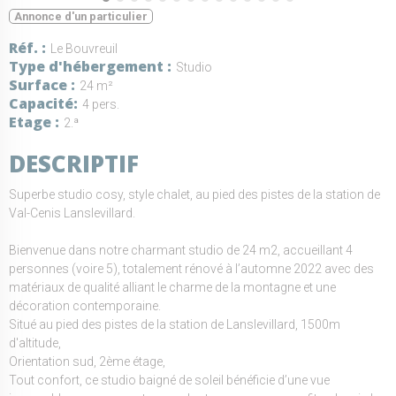
Annonce d'un particulier
Réf.
Le Bouvreuil
Type d'hébergement
Studio
Surface
24 m²
Capacité
4 pers.
Etage
2.ª
DESCRIPTIF
Superbe studio cosy, style chalet, au pied des pistes de la station de
Val-Cenis Lanslevillard.
Bienvenue dans notre charmant studio de 24 m2, accueillant 4
personnes (voire 5), totalement rénové à l’automne 2022 avec des
matériaux de qualité alliant le charme de la montagne et une
décoration contemporaine.
Situé au pied des pistes de la station de Lanslevillard, 1500m
d'altitude,
Orientation sud, 2ème étage,
Tout confort, ce studio baigné de soleil bénéficie d’une vue