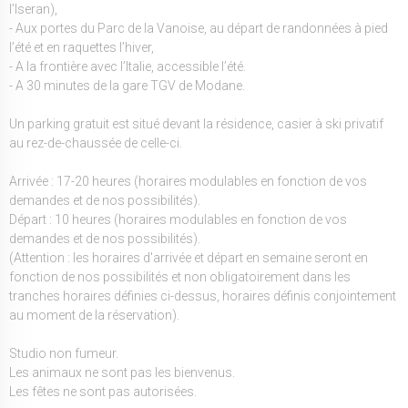
l’Iseran),
- Aux portes du Parc de la Vanoise, au départ de randonnées à pied
l’été et en raquettes l’hiver,
- A la frontière avec l’Italie, accessible l’été.
- A 30 minutes de la gare TGV de Modane.
Un parking gratuit est situé devant la résidence, casier à ski privatif
au rez-de-chaussée de celle-ci.
Arrivée : 17-20 heures (horaires modulables en fonction de vos
demandes et de nos possibilités).
Départ : 10 heures (horaires modulables en fonction de vos
demandes et de nos possibilités).
(Attention : les horaires d'arrivée et départ en semaine seront en
fonction de nos possibilités et non obligatoirement dans les
tranches horaires définies ci-dessus, horaires définis conjointement
au moment de la réservation).
Studio non fumeur.
Les animaux ne sont pas les bienvenus.
Les fêtes ne sont pas autorisées.