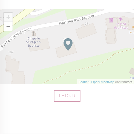
+
−
Leaflet
|
OpenStreetMap
contributors
RETOUR