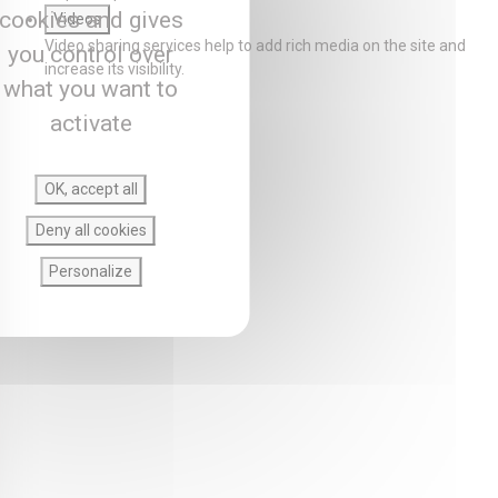
cookies and gives
Videos
Video sharing services help to add rich media on the site and
you control over
increase its visibility.
what you want to
activate
OK, accept all
Deny all cookies
Personalize