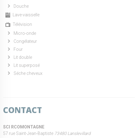
Douche
Lave-vaisselle
Télévision
Micro-onde
Congélateur
Four
Lit double
Lit superposé
Séche cheveux
CONTACT
SCI RCOMONTAGNE
57 rue Saint-Jean-Baptiste
73480 Lanslevillard