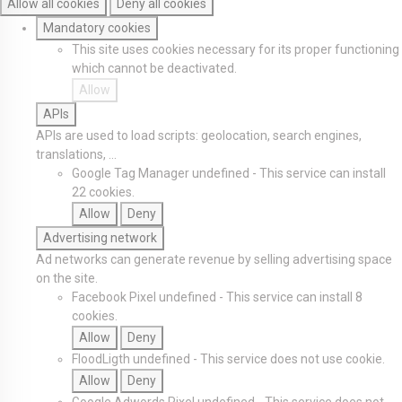
Allow all cookies
Deny all cookies
Mandatory cookies
This site uses cookies necessary for its proper functioning
which cannot be deactivated.
Allow
APIs
APIs are used to load scripts: geolocation, search engines,
translations, ...
Google Tag Manager
undefined
-
This service can install
22 cookies.
Allow
Deny
Advertising network
Ad networks can generate revenue by selling advertising space
on the site.
Facebook Pixel
undefined
-
This service can install 8
cookies.
Allow
Deny
FloodLigth
undefined
-
This service does not use cookie.
Allow
Deny