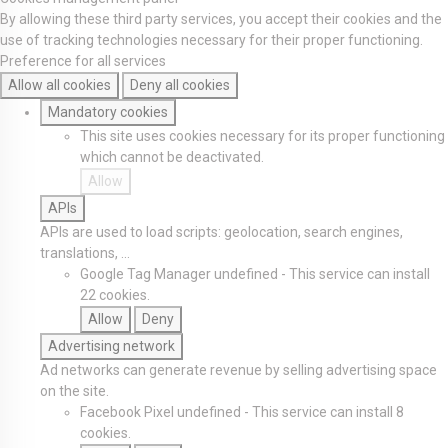
By allowing these third party services, you accept their cookies and the
use of tracking technologies necessary for their proper functioning.
Preference for all services
Allow all cookies
Deny all cookies
Mandatory cookies
This site uses cookies necessary for its proper functioning
which cannot be deactivated.
Allow
APIs
APIs are used to load scripts: geolocation, search engines,
translations, ...
Google Tag Manager
undefined
-
This service can install
22 cookies.
Allow
Deny
Advertising network
Ad networks can generate revenue by selling advertising space
on the site.
Facebook Pixel
undefined
-
This service can install 8
cookies.