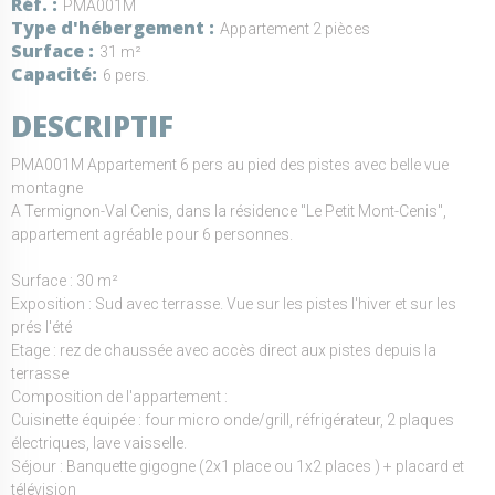
Réf.
PMA001M
Type d'hébergement
Appartement 2 pièces
Surface
31 m²
Capacité
6 pers.
DESCRIPTIF
PMA001M Appartement 6 pers au pied des pistes avec belle vue
montagne
A Termignon-Val Cenis, dans la résidence "Le Petit Mont-Cenis",
appartement agréable pour 6 personnes.
Surface : 30 m²
Exposition : Sud avec terrasse. Vue sur les pistes l'hiver et sur les
prés l'été
Etage : rez de chaussée avec accès direct aux pistes depuis la
terrasse
Composition de l'appartement :
Cuisinette équipée : four micro onde/grill, réfrigérateur, 2 plaques
électriques, lave vaisselle.
Séjour : Banquette gigogne (2x1 place ou 1x2 places ) + placard et
télévision