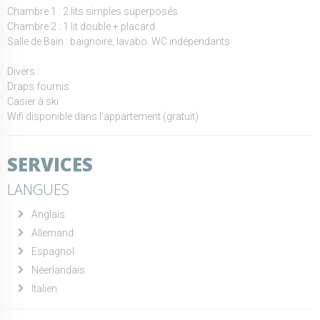
Chambre 1 : 2 lits simples superposés
Chambre 2 : 1 lit double + placard.
Salle de Bain : baignoire, lavabo. WC indépendants.
Divers :
Draps fournis
Casier à ski
Wifi disponible dans l'appartement (gratuit)
SERVICES
LANGUES
Anglais
Allemand
Espagnol
Néerlandais
Italien