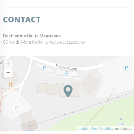
CONTACT
Destination Haute Maurienne
85 rue du Mont Cenis
73480 LANSLEBOURG
+
−
Leaflet
|
OpenStreetMap
contributors