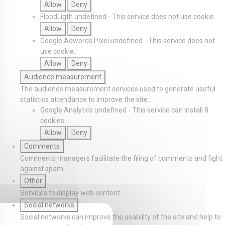
Allow
Deny
FloodLigth
undefined
-
This service does not use cookie.
Allow
Deny
Google Adwords Pixel
undefined
-
This service does not
use cookie.
Allow
Deny
Audience measurement
The audience measurement services used to generate useful
statistics attendance to improve the site.
Google Analytics
undefined
-
This service can install 8
cookies.
Allow
Deny
Comments
Comments managers facilitate the filing of comments and fight
against spam.
Other
Services to display web content.
Social networks
Social networks can improve the usability of the site and help to