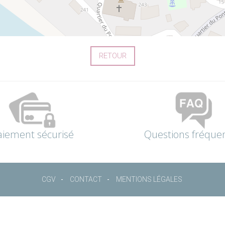
RETOUR
aiement sécurisé
Questions fréque
CGV
CONTACT
MENTIONS LÉGALES