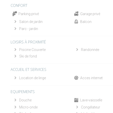
CONFORT
Parking privé
Garage privé
Salon de jardin
Balcon
Parc - jardin
LOISIRS À PROXIMITÉ
Piscine Couverte
Randonnée
Ski de fond
ACCUEIL ET SERVICES
Location de linge
Acces internet
EQUIPEMENTS
Douche
Lave-vaisselle
Micro-onde
Congélateur