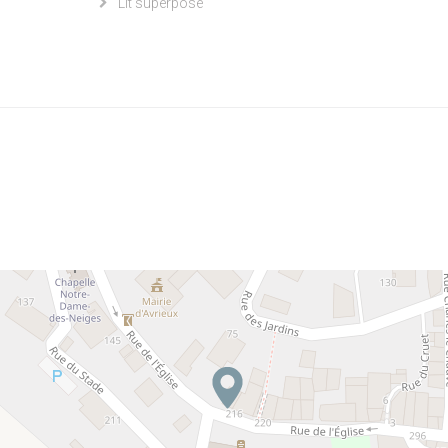
Lit superposé