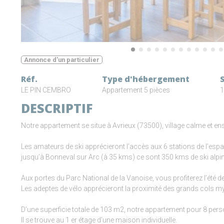
Annonce d'un particulier
Réf.
Type d'hébergement
LE PIN CEMBRO
Appartement 5 pièces
1
DESCRIPTIF
Notre appartement se situe à Avrieux (73500), village calme et en
Les amateurs de ski apprécieront l’accès aux 6 stations de l’es
jusqu’à Bonneval sur Arc (à 35 kms) ce sont 350 kms de ski alpin 
Aux portes du Parc National de la Vanoise, vous profiterez l’été d
Les adeptes de vélo apprécieront la proximité des grands cols m
D’une superficie totale de 103 m2, notre appartement pour 8 pers
Il se trouve au 1 er étage d’une maison individuelle.