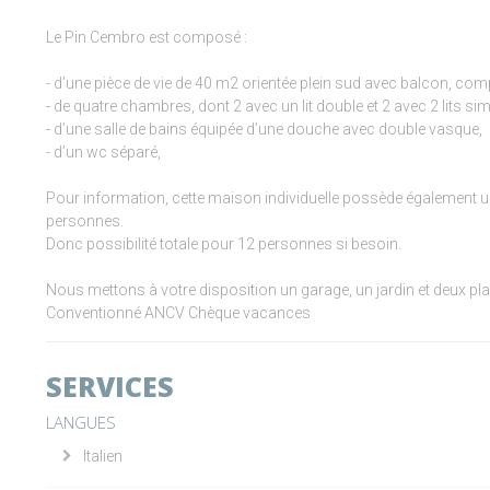
Le Pin Cembro est composé :
- d’une pièce de vie de 40 m2 orientée plein sud avec balcon, c
- de quatre chambres, dont 2 avec un lit double et 2 avec 2 lits si
- d’une salle de bains équipée d’une douche avec double vasque,
- d’un wc séparé,
Pour information, cette maison individuelle possède également u
personnes.
Donc possibilité totale pour 12 personnes si besoin.
Nous mettons à votre disposition un garage, un jardin et deux pl
Conventionné ANCV Chèque vacances
SERVICES
LANGUES
Italien