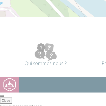
Qui sommes-nous ?
P
Close